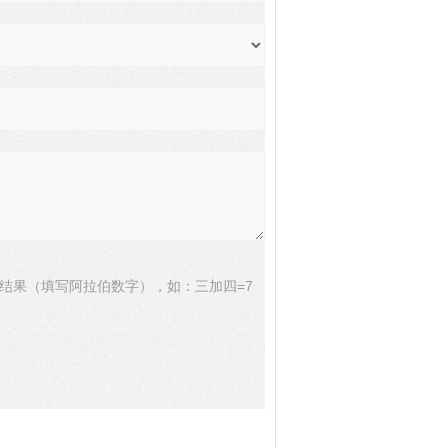
结果（填写阿拉伯数字），如：三加四=7