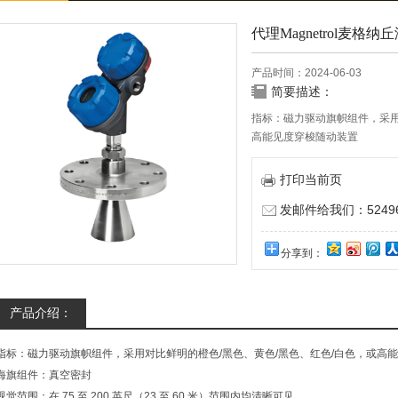
代理Magnetrol麦格纳
产品时间：2024-06-03
简要描述：
指标：磁力驱动旗帜组件，采用
高能见度穿梭随动装置
打印当前页
发邮件给我们：524967
分享到：
产品介绍：
指标：磁力驱动旗帜组件，采用对比鲜明的橙色/黑色、黄色/黑色、红色/白色，或高
海旗组件：真空密封
视觉范围：在 75 至 200 英尺（23 至 60 米）范围内均清晰可见