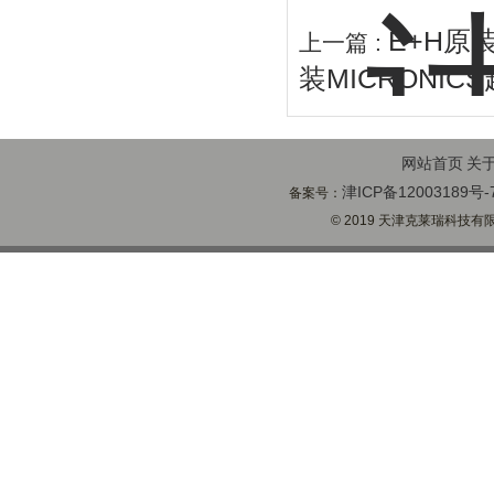
E+H原装
上一篇 :
装MICRONI
网站首页
关
津ICP备12003189号-
备案号：
© 2019 天津克莱瑞科技有限公