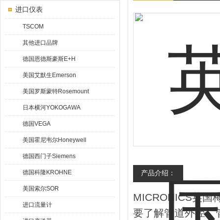
进口仪表
TSCOM
其他进口品牌
德国恩德斯豪斯E+H
美国艾默生Emerson
美国罗斯蒙特Rosemount
日本横河YOKOGAWA
德国VEGA
美国霍尼韦尔Honeywell
德国西门子Siemens
德国科隆KROHNE
产品介绍：
美国索尔SOR
MICRONICS英国
进口流量计
要了解管道外径、