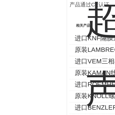
产品通过CE认证
相关产品
进口KNF隔膜
原装LAMBRE
进口VEM三相异
原装KAMAN
进口ROEMHE
原装KNOLL螺
进口BENZLE