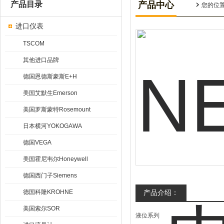
产品目录
产品中心
您的位
进口仪表
TSCOM
其他进口品牌
德国恩德斯豪斯E+H
美国艾默生Emerson
美国罗斯蒙特Rosemount
日本横河YOKOGAWA
德国VEGA
美国霍尼韦尔Honeywell
德国西门子Siemens
德国科隆KROHNE
产品介绍：
美国索尔SOR
液位系列