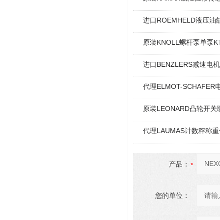
进口ROEMHELD液压油缸
原装KNOLL螺杆泵单泵KT
进口BENZLERS减速电机J
代理ELMOT-SCHAF
原装LEONARD凸轮开关
代理LAUMAS计数秤称
产品：
您的单位：