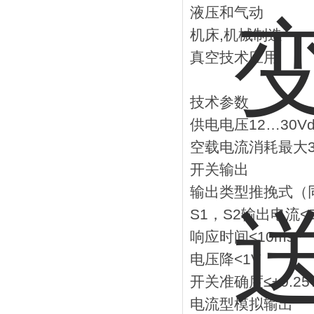
液压和气动
机床,机械制造
真空技术应用
技术参数
供电电压12…30Vd
空载电流消耗最大30
开关输出
输出类型推挽式（同
S1，S2输出电流<5
响应时间<10ms
电压降<1V
开关准确度≤±0.2
电流型模拟输出