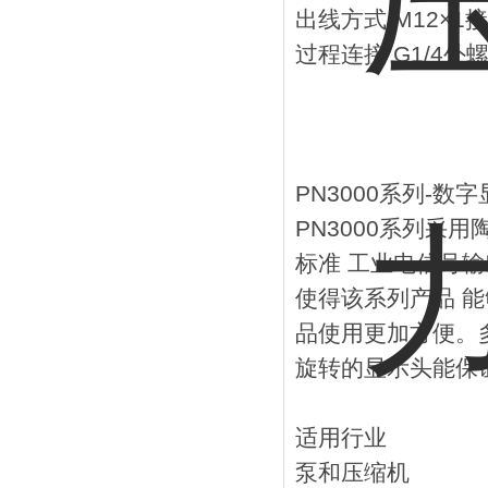
出线方式 M12×1
过程连接 G1/4外
PN3000系列-数
PN3000系列采
标准 工业电信号
使得该系列产品 
品使用更加方便。多
旋转的显示头能保
适用行业
泵和压缩机