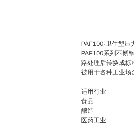
PAF100-卫生型
PAF100系列不
路处理后转换成标
被用于各种工业场
适用行业
食品
酿造
医药工业