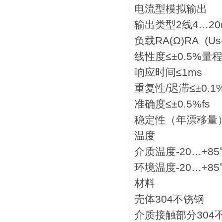
电流型模拟输出
输出类型2线4…20
负载RA(Ω)RA (Us-
线性度≤±0.5%量
响应时间≤1ms
重复性/迟滞≤±0.
准确度≤±0.5%fs
稳定性（年漂移量）
温度
介质温度-20…+85
环境温度-20…+85
材料
壳体304不锈钢
介质接触部分304