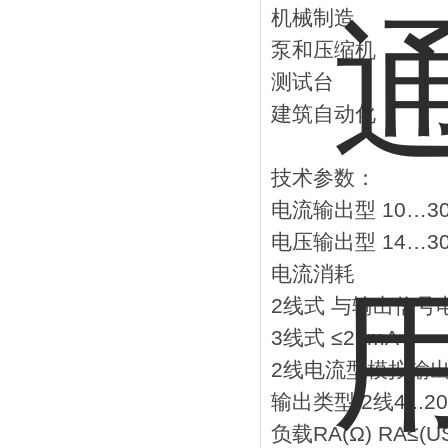
机械制造
泵和压缩机
测试台
建筑自动化
技术参数：
电流输出型 10…30
电压输出型 14…30
电流消耗
2线式 与输出信号电
3线式 ≤22mA
2线电流型模拟
输出类型 2线4...2
负载RA(Ω) RA≤(US