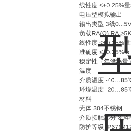
线性度 ≤±0.25%
电压型模拟输出
输出类型 3线0...5
负载RA(Ω) RA ≥5
线性度 ≤±0.25%
准确度 ≤±0.25%fs
稳定性（年漂移量） 
温度
介质温度 -40…85
环境温度 -20…85
材料
壳体 304不锈钢
介质接触部分 30
防护等级 IP67(M1