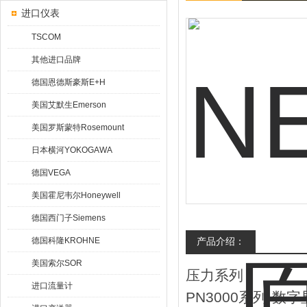
进口仪表
TSCOM
其他进口品牌
德国恩德斯豪斯E+H
美国艾默生Emerson
美国罗斯蒙特Rosemount
日本横河YOKOGAWA
德国VEGA
美国霍尼韦尔Honeywell
德国西门子Siemens
德国科隆KROHNE
产品介绍：
美国索尔SOR
压力系列
进口流量计
PN3000系列-数