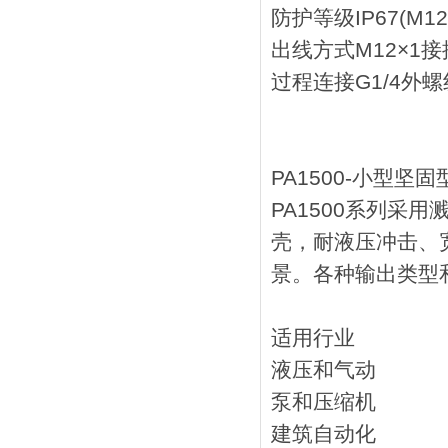
防护等级IP67(M1
出线方式M12×1
过程连接G1/4外螺
PA1500-小型坚
PA1500系列采
壳，耐液压冲击、
景。各种输出类型
适用行业
液压和气动
泵和压缩机
建筑自动化