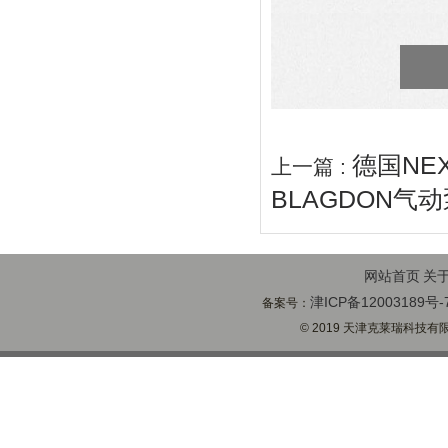
德国NE
上一篇 :
BLAGDON气
网站首页
关
津ICP备12003189号-
备案号：
© 2019 天津克莱瑞科技有限公