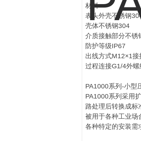
材料
表头外壳不锈钢30
壳体不锈钢304
介质接触部分不锈钢
防护等级IP67
出线方式M12×1
过程连接G1/4外螺
PA1000系列-小
PA1000系列采
路处理后转换成标
被用于各种工业场合
各种特定的安装需