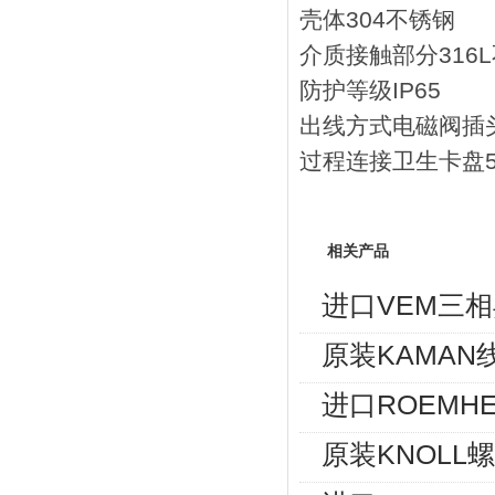
壳体304不锈钢
介质接触部分316
防护等级IP65
出线方式电磁阀插
过程连接卫生卡盘50
相关产品
进口VEM三相异
原装KAMAN
进口ROEMHE
原装KNOLL螺