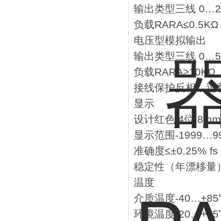
输出类型三线 0…20
负载RARA≤0.5KΩ
电压型模拟输出
输出类型三线 0…5
负载RARA>10KΩ
接线保护反相，过
显示
设计红色 4位 8mm
显示范围-1999…9
准确度≤±0.25% fs
稳定性（年漂移量）
温度
介质温度-40…+85
环境温度-20…+85