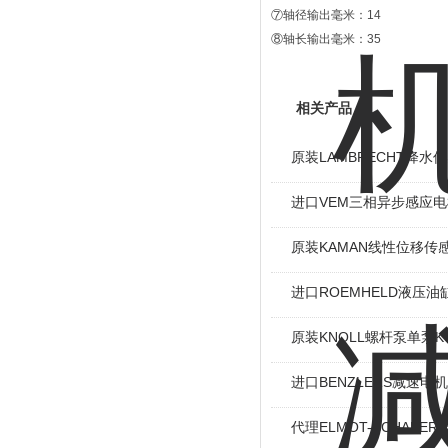
⑦轴径输出毫米：14
⑧轴长输出毫米：35
相关产品
原装LAMBRECHT降水传感
进口VEM三相异步感应电机I
原装KAMAN线性位移传感
进口ROEMHELD液压油缸
原装KNOLL螺杆泵单泵KT
进口BENZLERS减速电机J
代理ELMOT-SCHAF