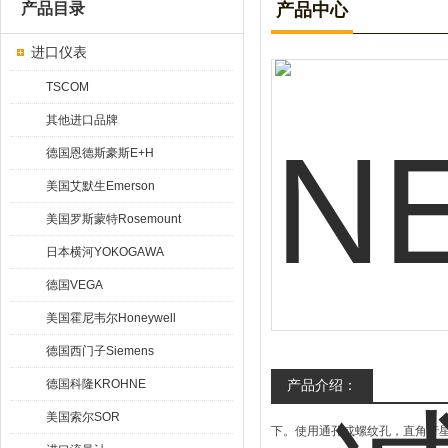
产品目录
产品中心
进口仪表
TSCOM
其他进口品牌
德国恩德斯豪斯E+H
美国艾默生Emerson
美国罗斯蒙特Rosemount
日本横河YOKOGAWA
德国VEGA
美国霍尼韦尔Honeywell
德国西门子Siemens
德国科隆KROHNE
产品介绍：
美国索尔SOR
下。使用通孔或螺纹孔，直角行