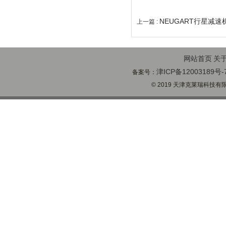
NEUGART行星减速
上一篇 :
网站首页
关
津ICP备12003189号-
备案号：
© 2019 天津克莱瑞科技有限公