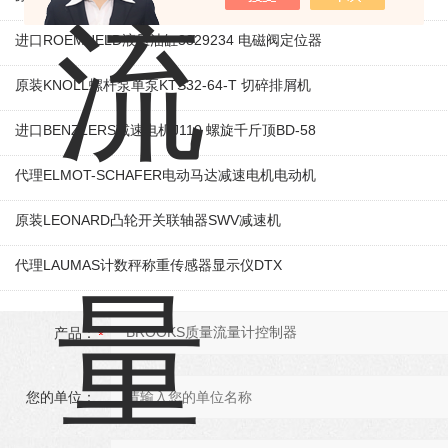
进口ROEMHELD液压油缸3829234 电磁阀定位器
原装KNOLL螺杆泵单泵KTS32-64-T 切碎排屑机
进口BENZLERS减速电机J110 螺旋千斤顶BD-58
代理ELMOT-SCHAFER电动马达减速电机电动机
原装LEONARD凸轮开关联轴器‌SWV减速机
代理LAUMAS计数秤称重传感器显示仪DTX
产品：
您的单位：