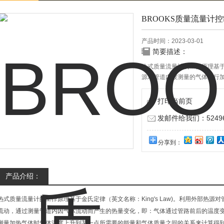
BROOKS质量流量计
产品时间：2023-03-01
简要描述：
热式质量流量计的工作原理基于金
源对管道内被测量的气体进行
气体流动而产生的热量变化
打印当前页
发邮件给我们：524967
分享到：
产品介绍：
热式质量流量计的工作原理基于金氏定律（英文名称：King's Law)。利用外部热
流动，通过测量管道内因气体流动而产生的热量变化，即：气体通过管路前后的温度
测量加热气体时气体温度上升到某一点所需要的能量和气体质量之间的关系来计算得