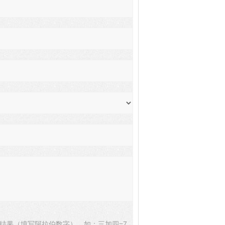
结果（填写阿拉伯数字），如：三加四=7