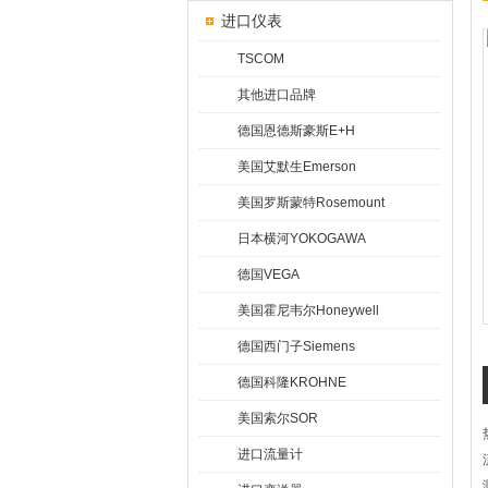
进口仪表
TSCOM
其他进口品牌
德国恩德斯豪斯E+H
美国艾默生Emerson
美国罗斯蒙特Rosemount
日本横河YOKOGAWA
德国VEGA
美国霍尼韦尔Honeywell
德国西门子Siemens
德国科隆KROHNE
美国索尔SOR
进口流量计