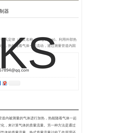
控制器
氏定律（英文名称：King's Law)。利用外部热
加热，热能随着气体一起流动，通过测量管道内因
894@qq.com
源对管道内被测量的气体进行加热，热能随着气体一起
变化，来计算气体的质量流量。另一种方法是通过
到气体的质量流量。热式质量流量计的工作原理还