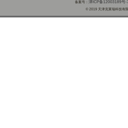
津ICP备12003189号-
备案号：
© 2019 天津克莱瑞科技有限公