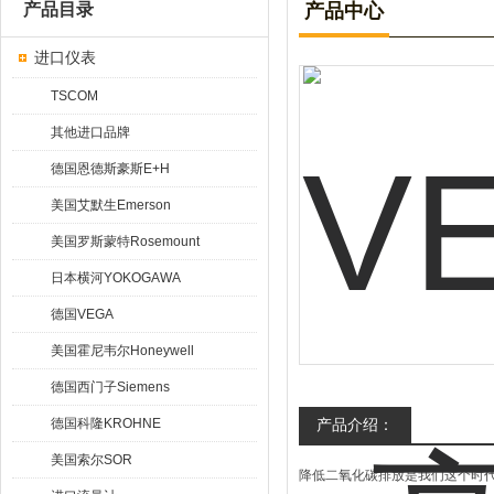
产品目录
产品中心
进口仪表
TSCOM
其他进口品牌
德国恩德斯豪斯E+H
美国艾默生Emerson
美国罗斯蒙特Rosemount
日本横河YOKOGAWA
德国VEGA
美国霍尼韦尔Honeywell
德国西门子Siemens
德国科隆KROHNE
产品介绍：
美国索尔SOR
降低二氧化碳排放是我们这个时