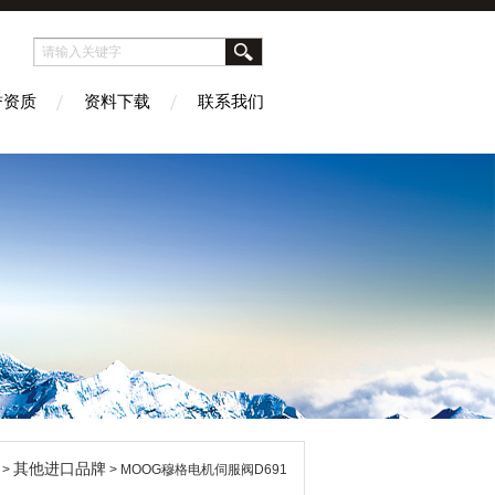
誉资质
资料下载
联系我们
其他进口品牌
>
> MOOG穆格电机伺服阀D691