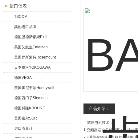
进口仪表
TSCOM
其他进口品牌
德国恩德斯豪斯E+H
美国艾默生Emerson
美国罗斯蒙特Rosemount
日本横河YOKOGAWA
德国VEGA
美国霍尼韦尔Honeywell
德国西门子Siemens
德国科隆KROHNE
产品介绍：
美国索尔SOR
减速电机技术：
进口流量计
1.变频器适合多种需要；马达功率范围
2.K系列变频减速电机的节约体