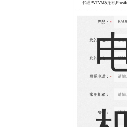
代理PVTVM发射机Provi
产品：
您的单位：
您的姓名：
联系电话：
常用邮箱：
省份：