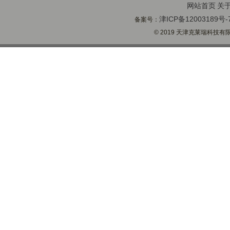
网站首页
关
津ICP备12003189号-
备案号：
© 2019 天津克莱瑞科技有限公