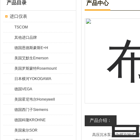
产品目录
产品中心
进口仪表
TSCOM
其他进口品牌
德国恩德斯豪斯E+H
美国艾默生Emerson
美国罗斯蒙特Rosemount
日本横河YOKOGAWA
德国VEGA
美国霍尼韦尔Honeywell
德国西门子Siemens
德国科隆KROHNE
产品介绍：
美国索尔SOR
高压沉水泵:bs/ts螺旋轴式