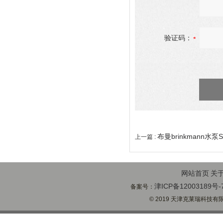
验证码：
布曼brinkmann水泵ST
上一篇 :
网站首页
关
津ICP备12003189号-
备案号：
© 2019 天津克莱瑞科技有限公