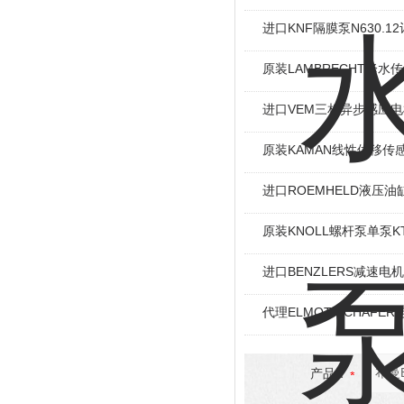
进口KNF隔膜泵N630.
原装LAMBRECHT降水传感
进口VEM三相异步感应电机I
原装KAMAN线性位移传感
进口ROEMHELD液压油缸
原装KNOLL螺杆泵单泵KT
进口BENZLERS减速电机J
代理ELMOT-SCHAF
产品：