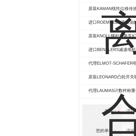
原装KAMAN线性位移传感
进口ROEMHELD液压油缸
原装KNOLL螺杆泵单泵KT
进口BENZLERS减速电机J
代理ELMOT-SCHAF
原装LEONARD凸轮开关
代理LAUMAS计数秤称
产品：
您的单位：