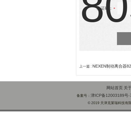
验证码：
NEXEN制动离合器82
上一篇 :
网站首页
关
津ICP备12003189号-
备案号：
© 2019 天津克莱瑞科技有限公