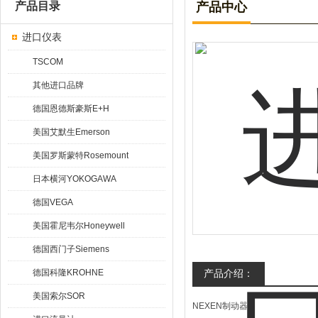
产品目录
产品中心
进口仪表
TSCOM
其他进口品牌
德国恩德斯豪斯E+H
美国艾默生Emerson
美国罗斯蒙特Rosemount
日本横河YOKOGAWA
德国VEGA
美国霍尼韦尔Honeywell
德国西门子Siemens
德国科隆KROHNE
产品介绍：
美国索尔SOR
NEXEN制动器：