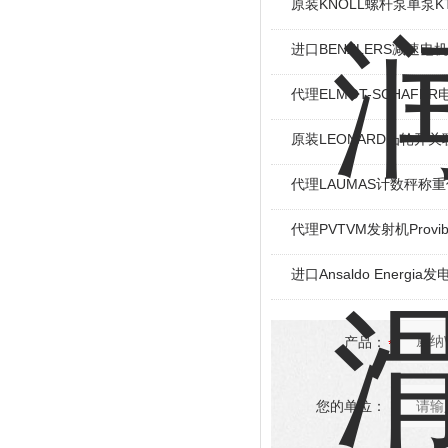
原装KNOLL螺杆泵单泵KT
进口BENZLERS减速电机J
代理ELMOT-SCHAF
原装LEONARD凸轮开关
代理LAUMAS计数秤称
代理PVTVM发射机Provi
进口Ansaldo Energ
产品：
您的单位：