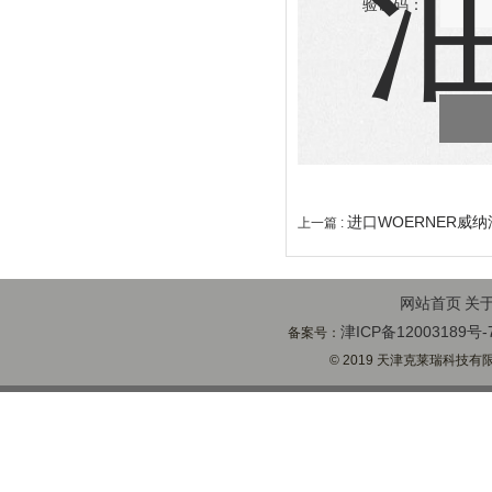
验证码：
进口WOERNER威
上一篇 :
网站首页
关
津ICP备12003189号-
备案号：
© 2019 天津克莱瑞科技有限公