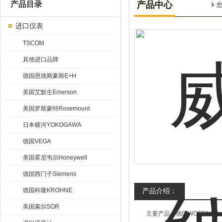
产品目录
产品中心
进口仪表
TSCOM
其他进口品牌
德国恩德斯豪斯E+H
美国艾默生Emerson
美国罗斯蒙特Rosemount
日本横河YOKOGAWA
德国VEGA
美国霍尼韦尔Honeywell
德国西门子Siemens
德国科隆KROHNE
产品介绍：
美国索尔SOR
主要产品：德国WOERNER、W