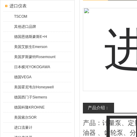
进口仪表
TSCOM
其他进口品牌
德国恩德斯豪斯E+H
美国艾默生Emerson
美国罗斯蒙特Rosemount
日本横河YOKOGAWA
德国VEGA
美国霍尼韦尔Honeywell
德国西门子Siemens
德国科隆KROHNE
产品介绍：
美国索尔SOR
产品：计量泵、定量
进口流量计
油器 、齿轮泵、