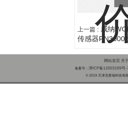
威纳WO
上一篇 :
传感器PN3000
网站首页
关
津ICP备12003189号-
备案号：
© 2019 天津克莱瑞科技有限公