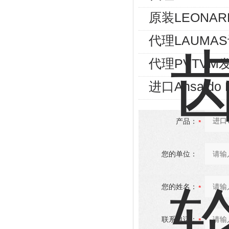
原装LEONA
代理LAUMA
代理PVTVM发
进口Ansald
产品：
您的单位：
您的姓名：
联系电话：