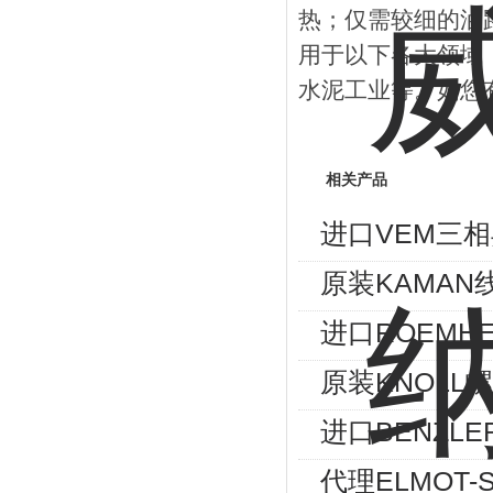
热；仅需较细的油
用于以下各大领域
水泥工业等。如您
相关产品
进口VEM三相异
原装KAMAN
进口ROEMHE
原装KNOLL螺
进口BENZLE
代理ELMOT