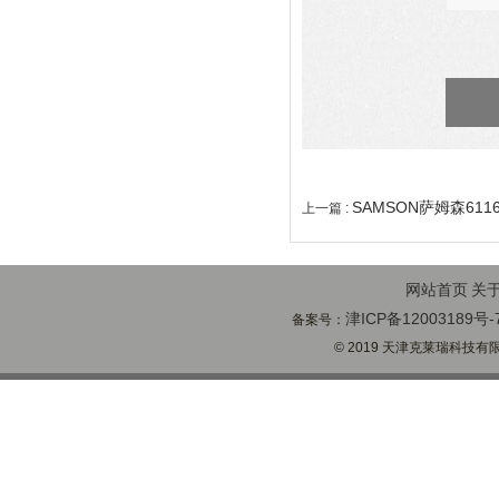
SAMSON萨姆森61
上一篇 :
网站首页
关
津ICP备12003189号-
备案号：
© 2019 天津克莱瑞科技有限公