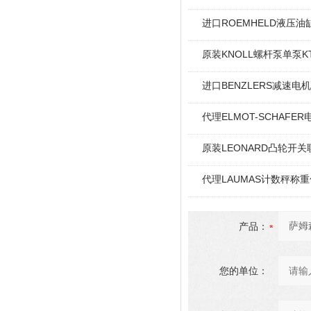
进口ROEMHELD液压油缸
原装KNOLL螺杆泵单泵KT
进口BENZLERS减速电机J
代理ELMOT-SCHAF
原装LEONARD凸轮开关
代理LAUMAS计数秤称
产品：
您的单位：