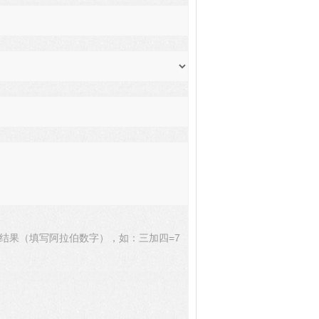
结果（填写阿拉伯数字），如：三加四=7