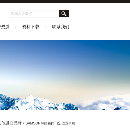
誉资质
资料下载
联系我们
其他进口品牌
> SAMSON萨姆森阀门定位器价格