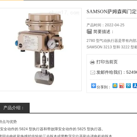
SAMSON萨姆森阀门
产品时间：2022-04-25
简要描述：
2780 型气动执行器是带有
SAMSON 3213 型和 3222 
打印当前页
发邮件给我们：524967
分享到：
产品介绍：
特点与优势
*安全动作的 5824 型执行器和带故障安全动作的 5825 型执行器。
带同步电机和免维护齿轮的三步版本或带数字定位器和步进电机的版本