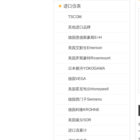
进口仪表
TSCOM
其他进口品牌
德国恩德斯豪斯E+H
美国艾默生Emerson
美国罗斯蒙特Rosemount
日本横河YOKOGAWA
德国VEGA
美国霍尼韦尔Honeywell
德国西门子Siemens
德国科隆KROHNE
美国索尔SOR
进口流量计