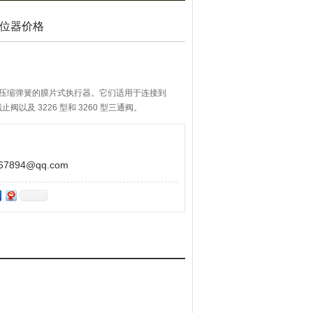
定位器价格
内部压缩弹簧的膜片式执行器。它们适用于连接到
型截止阀以及 3226 型和 3260 型三通阀。
894@qq.com