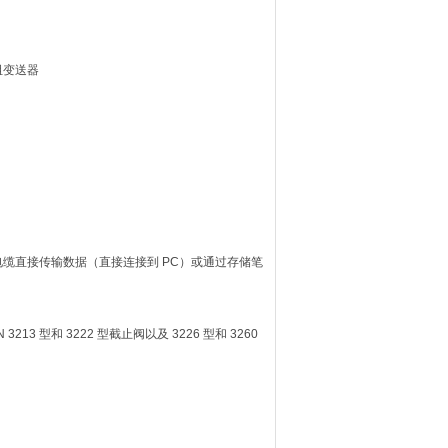
阻变送器
接电缆直接传输数据（直接连接到 PC）或通过存储笔
 型和 3222 型截止阀以及 3226 型和 3260