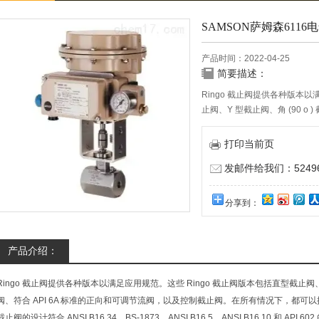
SAMSON萨姆森6116
产品时间：2022-04-25
简要描述：
Ringo 截止阀提供各种版本以
止阀、Y 型截止阀、角 (90 o 
和可调节流阀，以及控制截止
打印当前页
发邮件给我们：524967
分享到：
产品介绍：
Ringo 截止阀提供各种版本以满足应用规范。这些 Ringo 截止阀版本包括直型截止阀、Y
阀、符合 API 6A 标准的正向和可调节流阀，以及控制截止阀。在所有情况下，都可
截止阀的设计符合 ANSI B16.34、BS-1873、ANSI B16.5、ANSI B16.10 和 API 602