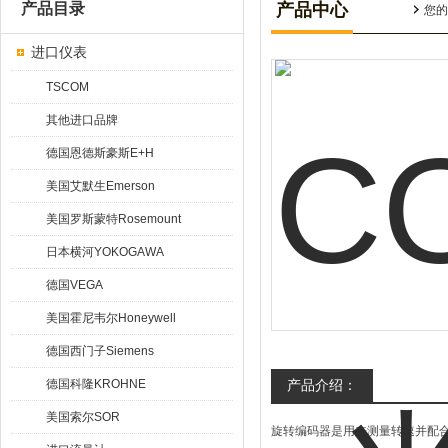
产品目录
产品中心
您的
进口仪表
TSCOM
其他进口品牌
德国恩德斯豪斯E+H
美国艾默生Emerson
美国罗斯蒙特Rosemount
日本横河YOKOGAWA
德国VEGA
美国霍尼韦尔Honeywell
德国西门子Siemens
德国科隆KROHNE
产品介绍：
美国索尔SOR
旋转编码器是用来测量转速并配合