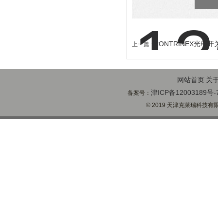
CONTRINEX光电开关L
上一篇 :
网站首页
关
津ICP备12003189号-
备案号：
© 2019 天津克莱瑞科技有限公