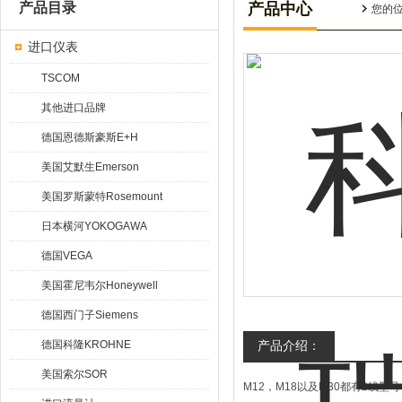
产品目录
产品中心
您的
进口仪表
TSCOM
其他进口品牌
德国恩德斯豪斯E+H
美国艾默生Emerson
美国罗斯蒙特Rosemount
日本横河YOKOGAWA
德国VEGA
美国霍尼韦尔Honeywell
德国西门子Siemens
德国科隆KROHNE
产品介绍：
美国索尔SOR
M12，M18以及M30都有2线型号（10