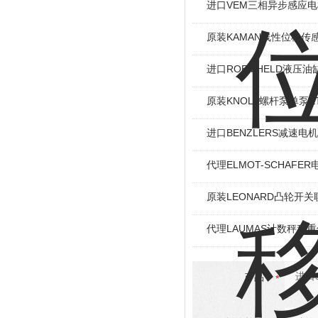
进口VEM三相异步感应电机I
原装KAMAN线性位移传感
进口ROEMHELD液压油缸
原装KNOLL螺杆泵单泵KT
进口BENZLERS减速电机J
代理ELMOT-SCHAF
原装LEONARD凸轮开关
代理LAUMAS计数秤称
产品：