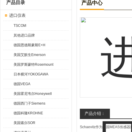
产品目录
产品中心
进口仪表
TSCOM
其他进口品牌
德国恩德斯豪斯E+H
美国艾默生Emerson
美国罗斯蒙特Rosemount
日本横河YOKOGAWA
德国VEGA
美国霍尼韦尔Honeywell
德国西门子Siemens
德国科隆KROHNE
产品介绍：
美国索尔SOR
Schaevitz作为美国MEAS