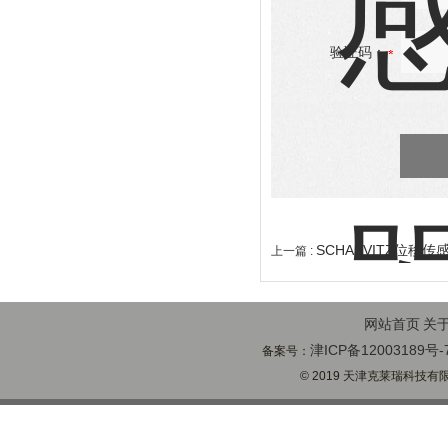
验证码：
SCHAEVITZ位移传感器
上一篇 :
网站首页
关
津ICP备12003189号-
备案号：
© 2019 天津克莱瑞科技有限公