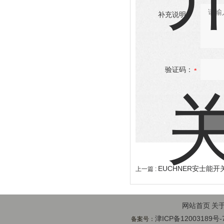
补充说明：
验证码：
EUCHNER安士能开关C
上一篇 :
网站首页
关
津ICP备12003189号-
备案号：