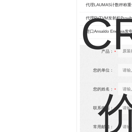
代理LAUMAS计数秤称
代理PVTVM发射机Provi
进口Ansaldo Energ
产品：
您的单位：
您的姓名：
联系电话：
常用邮箱：