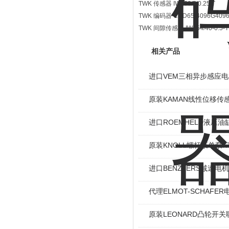
TWK 传感器 IW153/5/0.25/T
TWK 编码器 CRD65-4096G4096
TWK 间隙传感器 IW254/40-0.5-T
相关产品
进口VEM三相异步感应电机I
原装KAMAN线性位移传感
进口ROEMHELD液压油缸
原装KNOLL螺杆泵单泵KT
进口BENZLERS减速电机J
代理ELMOT-SCHAF
原装LEONARD凸轮开关