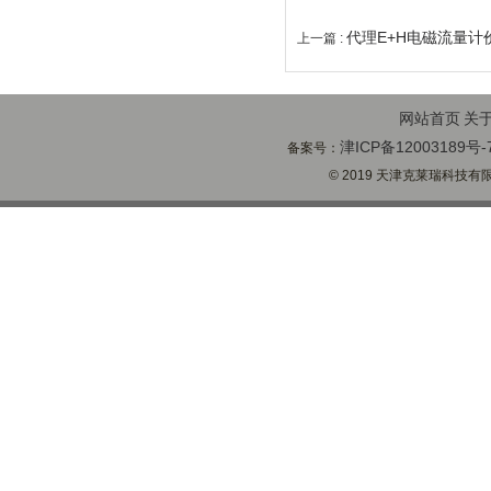
代理E+H电磁流量计
上一篇 :
网站首页
关
津ICP备12003189号-
备案号：
© 2019 天津克莱瑞科技有限公