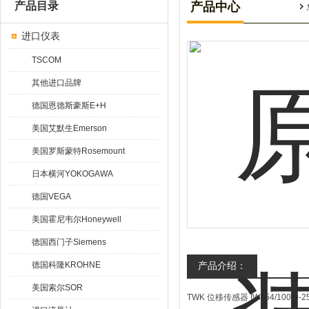
产品目录
产品中心
进口仪表
TSCOM
其他进口品牌
德国恩德斯豪斯E+H
美国艾默生Emerson
美国罗斯蒙特Rosemount
日本横河YOKOGAWA
德国VEGA
美国霍尼韦尔Honeywell
德国西门子Siemens
德国科隆KROHNE
产品介绍：
美国索尔SOR
TWK 位移传感器 IW254/100-0-25