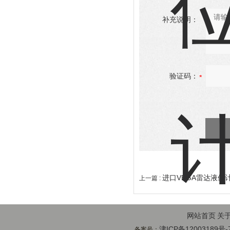
补充说明：
验证码：
进口VEGA雷达液位计
上一篇 :
网站首页
关
津ICP备12003189号-
备案号：