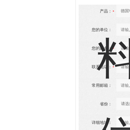
产品：
您的单位：
您的姓名：
联系电话：
常用邮箱：
省份：
详细地址：