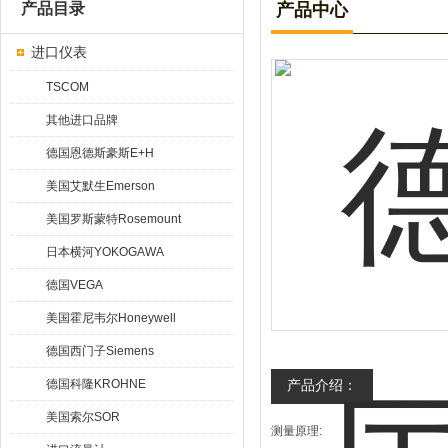
产品目录
产品中心
进口仪表
TSCOM
其他进口品牌
德国恩德斯豪斯E+H
美国艾默生Emerson
美国罗斯蒙特Rosemount
日本横河YOKOGAWA
德国VEGA
美国霍尼韦尔Honeywell
德国西门子Siemens
德国科隆KROHNE
产品介绍：
美国索尔SOR
测量原理: