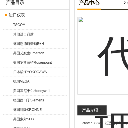
产品目录
产品中心
进口仪表
TSCOM
其他进口品牌
德国恩德斯豪斯E+H
美国艾默生Emerson
美国罗斯蒙特Rosemount
日本横河YOKOGAWA
德国VEGA
美国霍尼韦尔Honeywell
德国西门子Siemens
德国科隆KROHNE
产品介绍：
美国索尔SOR
Prowirl 72W 广泛适用