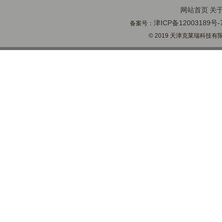
网站首页
关
津ICP备12003189号-
备案号：
© 2019 天津克莱瑞科技有限公