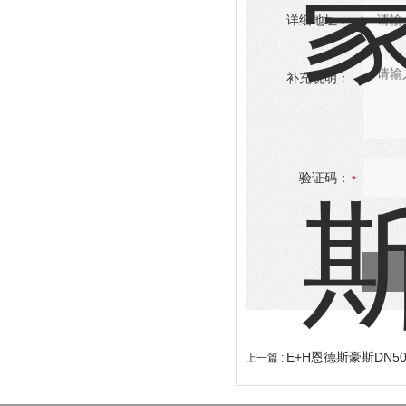
详细地址：
补充说明：
验证码：
E+H恩德斯豪斯DN5
上一篇 :