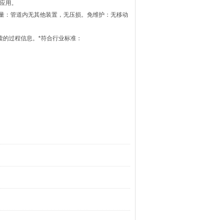
准应用。
流量测量：管道内无其他装置，无压损。免维护：无移动
读的过程信息。*符合行业标准：