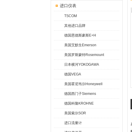
进口仪表
TSCOM
其他进口品牌
德国恩德斯豪斯E+H
美国艾默生Emerson
美国罗斯蒙特Rosemount
日本横河YOKOGAWA
德国VEGA
美国霍尼韦尔Honeywell
德国西门子Siemens
德国科隆KROHNE
美国索尔SOR
进口流量计