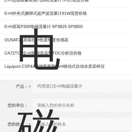
E+H恩德斯豪斯蒸汽涡街流量计7F2C现货价格
E+H外夹式捆绑式超声波流量计91W现货价格
E+H原装P300电磁流量计 5P3B25 5P3B50
OUSAF22原装E+H色度纯度传感器
CA72TOCE+H智能高温型TOC分析仪价格
Liquiport CSP44恩德斯豪斯E+H移动式自动水质采样仪
产品：
您的单位：
您的姓名：