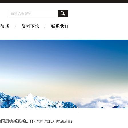
誉资质
资料下载
联系我们
德国恩德斯豪斯E+H
> 代理进口E+H电磁流量计