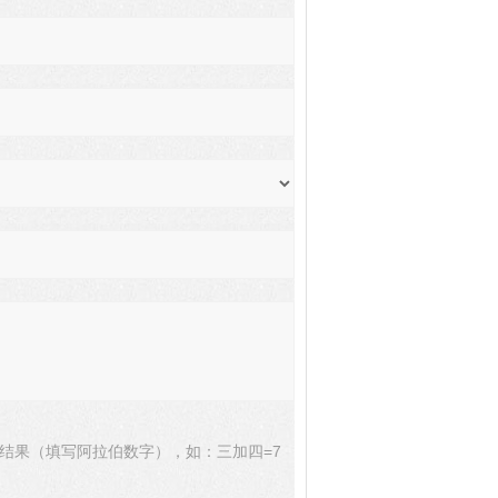
结果（填写阿拉伯数字），如：三加四=7