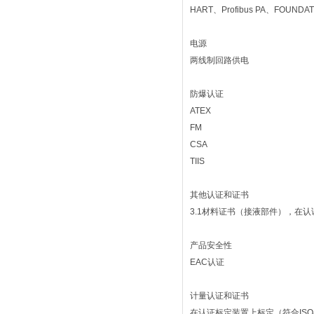
HART、Profibus PA、FOUNDATI
电源
两线制回路供电
防爆认证
ATEX
FM
CSA
TIIS
其他认证和证书
3.1材料证书（接液部件），在认证标
产品安全性
EAC认证
计量认证和证书
在认证标定装置上标定（符合ISO/I