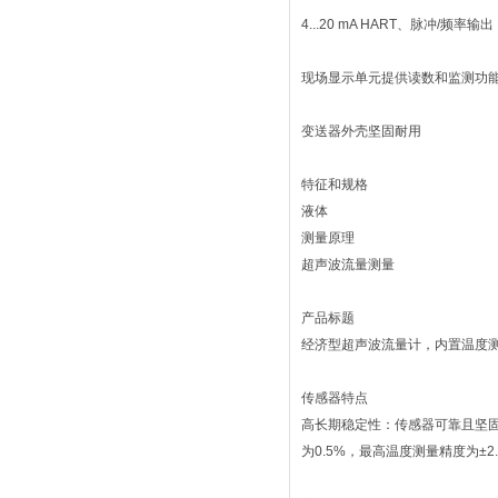
4...20 mA HART、脉冲/频率输出
现场显示单元提供读数和监测功
变送器外壳坚固耐用
特征和规格
液体
测量原理
超声波流量测量
产品标题
经济型超声波流量计，内置温度
传感器特点
高长期稳定性：传感器可靠且坚固
为0.5%，最高温度测量精度为±2.0 