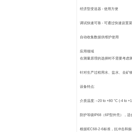
经济型变送器 - 使用方便
调试快速可靠 - 可通过快速设置
自动收集数据供维护使用
应用领域
在测量原理的选择时不需要考虑
针对生产过程用水、盐水、去矿物
设备特点:
介质温度: –20 to +80 °C (-4 to +1
防护等级IP68（6P型外壳），
根据IEC68-2-6标准，抗冲击和