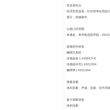
变送器特点
经济型变送器：针对简单应用设
显示，按键操作。
公称口径范围
单通道，单声路或双声路：DN15...2000
接液部件材质
捆绑式系统：
传感器座 1.4308/CF-8
传感器外壳1.4301/304
捆绑带1.4301/304
测量变量
体积流量、声速、流速、信号强
最大测量误差
体积流量：