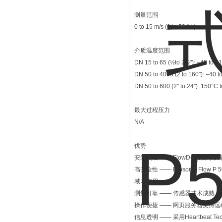
测量范围
0 to 15 m/s (0 to 50 ft/s)
介质温度范围
DN 15 to 65 (½to 2½"): –40 to +
DN 50 to 4000 (2 to 160"): –40 t
DN 50 to 600 (2" to 24"): 150°C 
最大过程压力
N/A
优势
安装灵活 —— FlowDC功能
高安全性 —— Prosonic Flow 
域内使用
测量可靠 —— 传感器技术成熟，安
操作便捷 —— 网页服务器支持
信息透明 —— 采用Heartbea