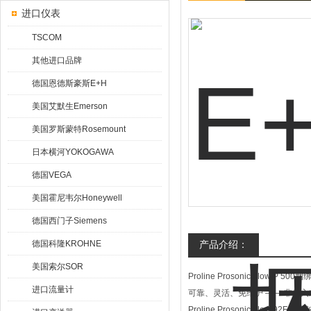
进口仪表
TSCOM
其他进口品牌
德国恩德斯豪斯E+H
美国艾默生Emerson
美国罗斯蒙特Rosemount
日本横河YOKOGAWA
德国VEGA
美国霍尼韦尔Honeywell
德国西门子Siemens
德国科隆KROHNE
产品介绍：
美国索尔SOR
Proline Prosonic Flow P 
进口流量计
可靠、灵活、免维护 —— 非侵
Proline Prosonic Flow 92F