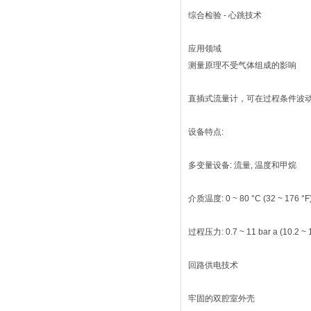
综合检验 - 心跳技术
应用领域
测量原理不受气体组成的影响
直插式流量计，可在过程条件波
设备特点:
多变量设备: 流量, 温度和甲烷
介质温度: 0 ~ 80 °C (32 ~ 176 °F
过程压力: 0.7 ~ 11 bar a (10.2 ~ 1
回路供电技术
牢固的双腔室外壳