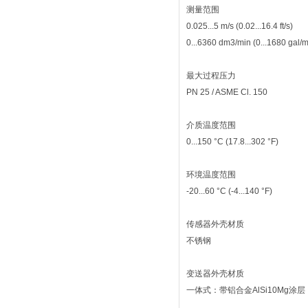
测量范围
0.025...5 m/s (0.02...16.4 ft/s)
0...6360 dm3/min (0...1680 gal/m
最大过程压力
PN 25 / ASME Cl. 150
介质温度范围
0...150 °C (17.8...302 °F)
环境温度范围
-20...60 °C (-4...140 °F)
传感器外壳材质
不锈钢
变送器外壳材质
一体式：带铝合金AlSi10Mg涂层