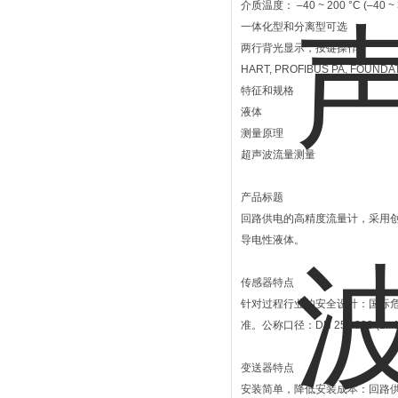
介质温度： –40 ~ 200 °C (–40 ~ 3
一体化型和分离型可选
两行背光显示，按键操作
HART, PROFIBUS PA, FOUNDAT
特征和规格
液体
测量原理
超声波流量测量
产品标题
回路供电的高精度流量计，采用
导电性液体。
传感器特点
针对过程行业的安全设计：国际危险
准。公称口径：DN 25...300 (1...
变送器特点
安装简单，降低安装成本：回路供电的变