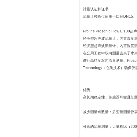
计量认证和证书
流量计校验仅适用于口径DN15、25
Proline Prosonic Flow E 1
经济型超声波流量计，内置温度
经济型超声波流量计，内置温度
在公用工程中双向测量去离子水离不开
进行高精度双向流量测量。Proson
Technology（心跳技术）确保
优势
高长期稳定性：传感器可靠且坚
减少测量点数量：多变量测量仪
可靠的流量测量：大量程比（200