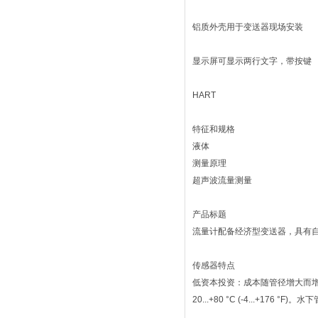
铝质外壳用于变送器现场安装
显示屏可显示两行文字，带按键
HART
特征和规格
液体
测量原理
超声波流量测量
产品标题
流量计配备经济型变送器，具有
传感器特点
低资本投资：成本随管径增大而增
20...+80 °C (-4...+176 °