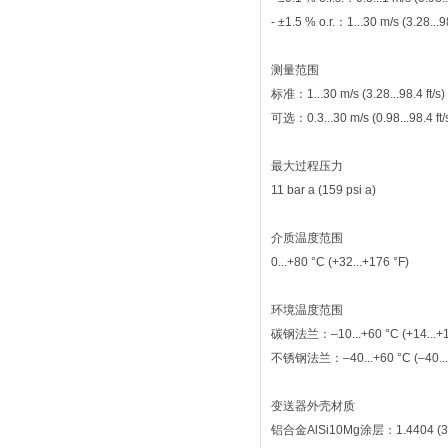
‐ ±1.5 % o.r.：1...30 m/s (3.28...98
测量范围
标准：1...30 m/s (3.28...98.4 ft/s)
可选：0.3...30 m/s (0.98...98.4 ft/
最大过程压力
11 bar a (159 psi a)
介质温度范围
0...+80 °C (+32...+176 °F)
环境温度范围
碳钢法兰：–10...+60 °C (+14...+1
不锈钢法兰：–40...+60 °C (–40...
变送器外壳材质
铝合金AlSi10Mg涂层：1.4404 (3