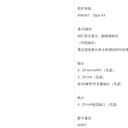
防护等级
IP66/67，Type 4X
显示/操作
四行背光显示，触摸键操作
（外部操作）
通过现场显示单元和调试软件设
输出
4...20 mA HART（无源）
4...20 mA（无源）
脉冲/频率/开关量输出（无源）
输入
4...20 mA电流输入（无源）
数字通信
HART