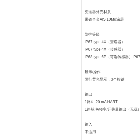
变送器外壳材质
带铝合金AlSi10Mg涂层
防护等级
IP67 type 4X（变送器）
IP67 type 4X（传感器）
IP68 type 6P（可选传感器）IP67
显示/操作
两行背光显示，3个按键
输出
1路4...20 mA HART
1路脉冲/频率/开关量输出（无源
输入
不适用