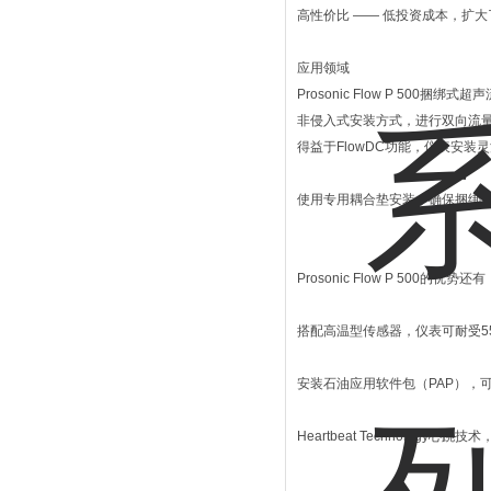
高性价比 —— 低投资成本，扩大了适
应用领域
Prosonic Flow P 5
非侵入式安装方式，进行双向流
得益于FlowDC功能，仪表安装
使用专用耦合垫安装，确保捆绑
Prosonic Flow P 500的优势还有
搭配高温型传感器，仪表可耐受550°
安装石油应用软件包（PAP），
Heartbeat Technol