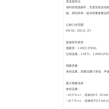
变送器特点
省时的现场操作，无需安装其他软件和
能。调试简单：提供简要参数说明。4
公称口径范围
DN 50...150 (2...6")
接液部件材质
测量管：1.4301 (F304)
过程连接：1.4571、1.4404 (F316L
测量变量
体积流量、质量流量计算值、声
最大测量误差
体积流量：
- ±0.5 % o.r.，流速在0.5...10 m/s 
- ±0.7 % o.r.，流速低于0.5 m/s (1.