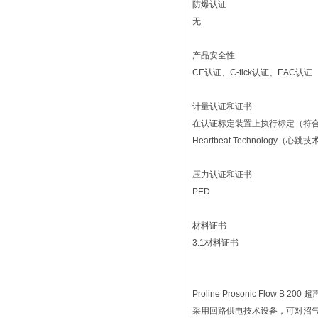
防爆认证
无
产品安全性
CE认证、C-tick认证、EAC认证
计量认证和证书
在认证标定装置上执行标定（符合ISO
Heartbeat Technology（
压力认证和证书
PED
材料证书
3.1材料证书
Proline Prosonic Flow B 20
采用回路供电技术设备，可对沼