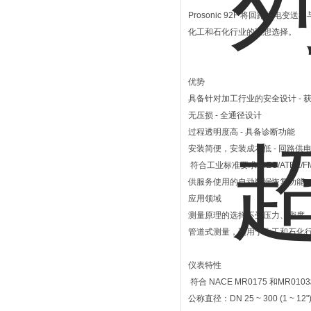
Prosonic 92F 将回路
化工和石化行业的理想选择。
优势
具备针对加工行业的安全设计 - 
无压损 - 全通径设计
过程透明度高 - 具备诊断功能
安装简便，安装成本低 - 回路供
符合工业标准要求 - IEC/ATEX/FM/C
供服务使用的自动数据恢复功能
应用领域
测量原理的选择不受压力、密度
管道式测量，适用于化工和石化
仪表特性
符合 NACE MR0175 和MR010
公称直径：DN 25 ~ 300 (1 ~ 12"