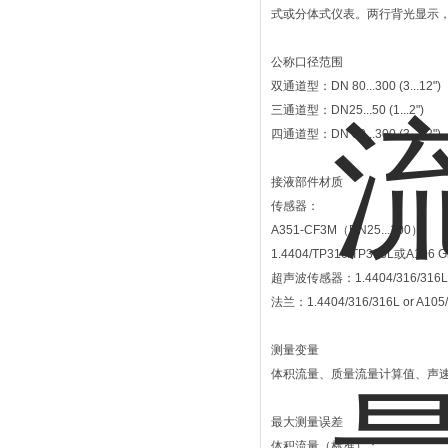
式或分体式仪表。两行背光显示
公称口径范围
双通道型：DN 80...300 (3...12")
三通道型：DN25...50 (1...2")
四通道型：DN 80...300 (3...12")
接液部件材质
传感器：
A351-CF3M（DN25...100）
1.4404/TP316/TP316L或A106 
超声波传感器：1.4404/316/316L
法兰：1.4404/316/316L or A105/
测量变量
体积流量、质量流量计算值、声
最大测量误差
体积流量（标准）：