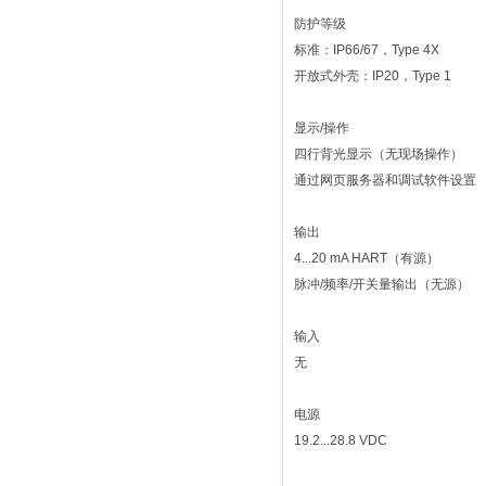
防护等级
标准：IP66/67，Type 4X
开放式外壳：IP20，Type 1
显示/操作
四行背光显示（无现场操作）
通过网页服务器和调试软件设置
输出
4...20 mA HART（有源）
脉冲/频率/开关量输出（无源）
输入
无
电源
19.2...28.8 VDC