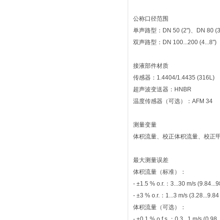
公称口径范围
单声路型：DN 50 (2")、DN 80 (3
双声路型：DN 100...200 (4...8")
接液部件材质
传感器：1.4404/1.4435 (316L)
超声波变送器：HNBR
温度传感器（可选）：AFM 34
测量变量
体积流量、校正体积流量、校正
最大测量误差
体积流量（标准）：
‐ ±1.5 % o.r.：3...30 m/s (9.84...98
‐ ±3 % o.r.：1...3 m/s (3.28...9.84 
体积流量（可选）：
‐ ±0.1 % o.f.s.：0.3...1 m/s (0.98...