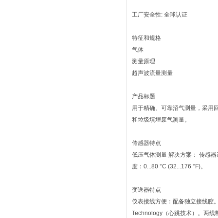
工厂安全性: 全球认证
特征和规格
气体
测量原理
超声波流量测量
产品标题
用于精确、可靠沼气测量，采用
和垃圾填埋废气测量。
传感器特点
低压气体测量 解决方案： 传感
度：0...80 °C (32...176 °F)。
变送器特点
仪表接线方便：配备独立接线腔。
Technology（心跳技术）