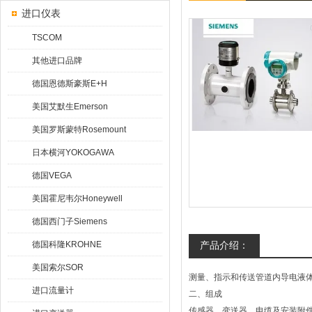
进口仪表
TSCOM
其他进口品牌
德国恩德斯豪斯E+H
美国艾默生Emerson
美国罗斯蒙特Rosemount
日本横河YOKOGAWA
德国VEGA
美国霍尼韦尔Honeywell
德国西门子Siemens
德国科隆KROHNE
产品介绍：
美国索尔SOR
测量、指示和传送管道内导电液
进口流量计
二、组成
传感器，变送器，电缆及安装附