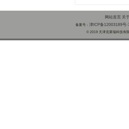
网站首页
关
津ICP备12003189号-
备案号：
© 2019 天津克莱瑞科技有限公