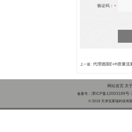
验证码：
代理德国E+H质量流
上一篇 :
网站首页
关
津ICP备12003189号-
备案号：
© 2019 天津克莱瑞科技有限公