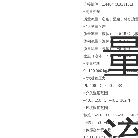
连接部件：1.4404 (316/316L)
• 测量变量
质量流量、密度、温度、体积流
• *大测量误差
质量流量（液体）：±0.15 %（标
体积流量（液体）：±0.15 %
质量流量（气体）：±0.75 %
密度（液体）：±0.0005 g/cm³
• 测量范围
0...180 000 kg/h (0...6615 lb/min
• *大过程压力
PN 100，Cl. 600，63K
• 介质温度范围
–40...+150 °C (–40...+302 °F)
• 环境温度范围
标准：–40...+60 °C (–40...+140 °
可选：–50...+60 °C (–58...+140 
• 传感器外壳材质
1.4301 (304)，耐腐蚀