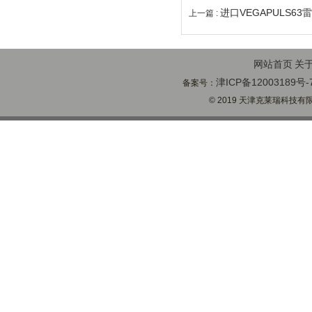
进口VEGAPULS6
上一篇 :
网站首页
关
津ICP备12003189号-
备案号：
© 2019 天津克莱瑞科技有限公