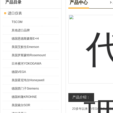
产品目录
产品中心
进口仪表
TSCOM
其他进口品牌
德国恩德斯豪斯E+H
美国艾默生Emerson
美国罗斯蒙特Rosemount
日本横河YOKOGAWA
德国VEGA
美国霍尼韦尔Honeywell
德国西门子Siemens
德国科隆KROHNE
产品介绍：
美国索尔SOR
20多年以来，VEGA 作为采用雷