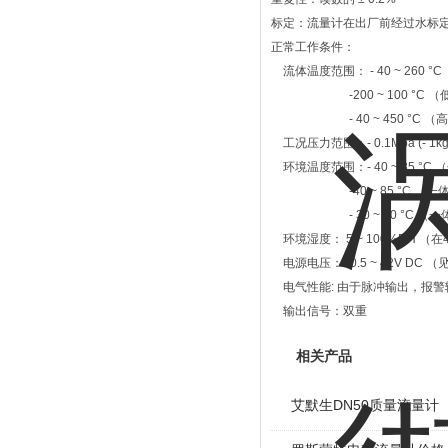
标定：流量计在出厂前经过水标
正常工作条件：
流体温度范围： - 40 ~ 260 °
-200 ~ 100 °C （
- 40 ~ 450 °C （
工况压力范围：- 0.1Mpa (- 1k
环境温度范围：- 40 ~ 85 
-40 ~ 85 °C （一
- 30 ~ 80 °C （一
环境湿度： 5 ~ 100%RH （在
电源电压：10.5 ~ 42V D
电气性能: 由于脉冲输出，报
输出信号：双重
相关产品
艾默生DN50质量流量计