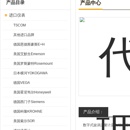
产品目录
产品中心
进口仪表
TSCOM
其他进口品牌
德国恩德斯豪斯E+H
美国艾默生Emerson
美国罗斯蒙特Rosemount
日本横河YOKOGAWA
德国VEGA
美国霍尼韦尔Honeywell
德国西门子Siemens
德国科隆KROHNE
产品介绍：
美国索尔SOR
数字式旋涡流量计是由经过现场