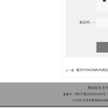
验证码：
横河YOKOWAYA涡
上一篇 :
网站首页
关
津ICP备12003189号-
备案号：
© 2019 天津克莱瑞科技有限公