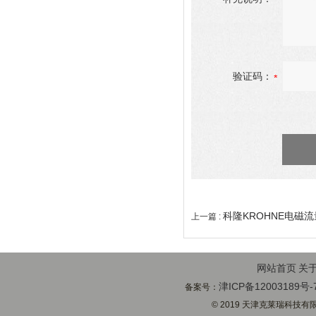
验证码：
科隆KROHNE电磁
上一篇 :
网站首页
关
津ICP备12003189号-
备案号：
© 2019 天津克莱瑞科技有限公