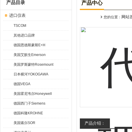
产品目录
产品中心
进口仪表
网站
您的位置：
TSCOM
其他进口品牌
德国恩德斯豪斯E+H
美国艾默生Emerson
美国罗斯蒙特Rosemount
日本横河YOKOGAWA
德国VEGA
美国霍尼韦尔Honeywell
德国西门子Siemens
德国科隆KROHNE
美国索尔SOR
产品介绍：