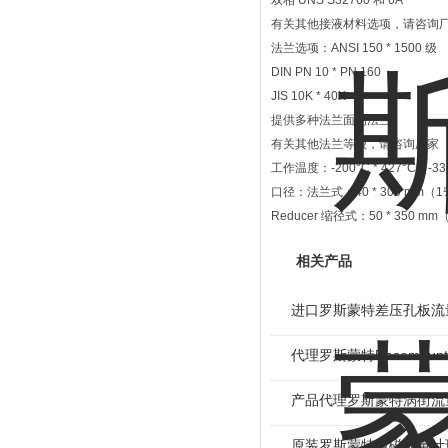
双相 UNS S32760 和 6A
有关其他接液材料选项，请咨询
法兰选项：ANSI 150 * 1500 级
DIN PN 10 * PN 160
JIS 10K * 40K
提供多种法兰面的法兰
有关其他法兰等级，请咨询厂家
工作温度：-200°C * 427°C（-330
口径：法兰式：40 * 300 mm（1½-i
Reducer 缩径式：50 * 350 mm（2-
相关产品
进口罗斯蒙特差压孔板流
代理罗斯蒙特Rosemou
产品代理罗斯蒙特涡街流
原装罗斯蒙特电磁流量计