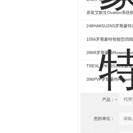
原装艾默生Ovation系统
248HAK5U2NS罗斯蒙
1056罗斯蒙特智能型四
396R罗斯蒙特Rosemou
TREXLFPKL9S3S艾默
396PVP罗斯蒙特Rosemo
产品：
您的单位：