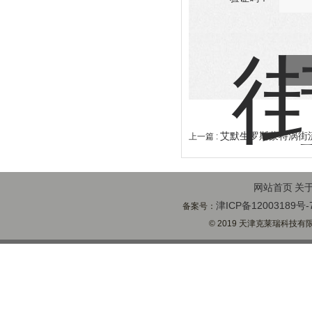
艾默生罗斯蒙特涡街
上一篇 :
网站首页
关
津ICP备12003189号-
备案号：
© 2019 天津克莱瑞科技有限公