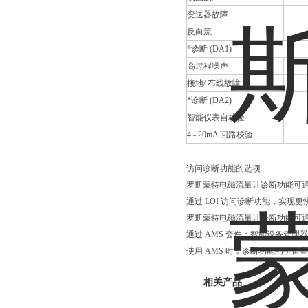
变送器故障
反向流
*诊断
(DA1)
高过程噪声
接地
/
布线故障
*诊断
(DA2)
智能仪表自校验
4 - 20mA
回路校验
访问诊断功能的选项
罗斯蒙特电磁流量计诊断功能可
通过
LOI
访问诊断功能，实现更
罗斯蒙特电磁流量计诊断功能可
通过
AMS
套件：智能设备管理器
使用
AMS
时，诊断功能的价值显
相关产品