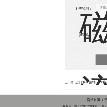
补充说明：
验证码：
进口罗斯蒙特8750
上一篇 :
网站首页
关
津ICP备12003189号-
备案号：