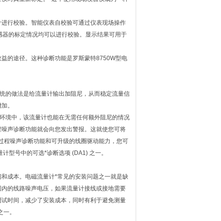
计进行校验。智能仪表自校验可通过仪表现场操作
和传感器的标定情况均可以进行校验。显示结果可用于
益的途径。这种诊断功能是罗斯蒙特8750W型电
传统的做法是给流量计输出加阻尼，从而稳定流量信
增加。
用环境中，该流量计也能在无需任何额外阻尼的情况
程噪声诊断功能就会向您发出警报。这就使您可将
过程噪声诊断功能和可升级的线圈驱动能力，您可
型号中的可选*诊断选项 (DA1) 之一。
和成本。电磁流量计*常见的安装问题之一就是缺
围内的线路噪声电压，如果流量计接线或接地需要
调试时间，减少了安装成本，同时有利于避免测量
之一。