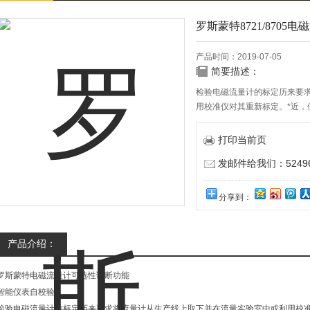
罗斯蒙特8721/8705
产品时间：2019-07-05
简要描述：
检验电磁流量计的标定历来要
用校准仪对其重新标定。*近
是它仍然需要使用额外设备，
打印当前页
发邮件给我们：524967
分享到：
产品介绍：
罗斯蒙特电磁流量计可选性诊断功能
智能仪表自校验
检验电磁流量计的标定历来要求将流量计从生产线上取下并在流量实验室中或利用校准