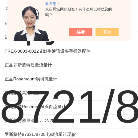
欢迎您！
相关产品
来自局域网的朋友！有什么可以帮助您的
吗？
EMERSON罗斯蒙特雷达物位计现货
进口Ovation西屋控制器
TREX-0003-0022艾默生通讯设备手操器配件
正品罗斯蒙特质量流量计
正品Rosemount涡街流量计
罗斯蒙特高准流量计
罗斯蒙特Rosemount涡街流量计
罗斯蒙特质量流量计DN25
罗斯蒙特8732E/8705电磁流量计现货