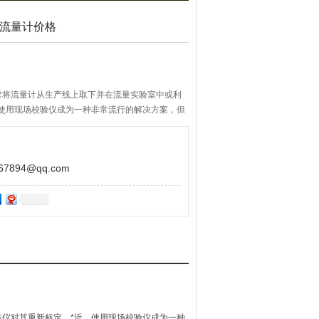
电磁流量计价格
求将流量计从生产线上取下并在流量实验室中或利
，使用现场校验仪成为一种非常流行的解决方案，但
而且是一种非常耗时的过程。
894@qq.com
仪对其重新标定。*近，使用现场校验仪成为一种