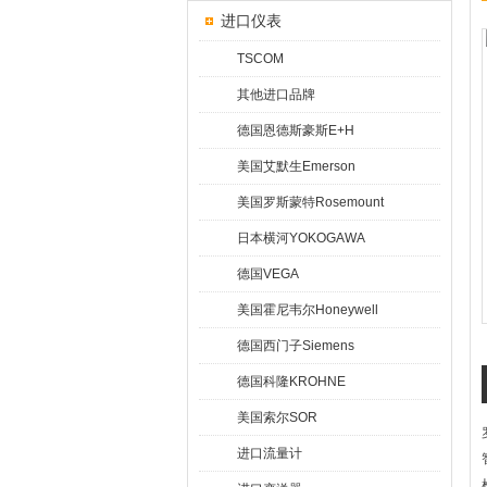
进口仪表
TSCOM
其他进口品牌
德国恩德斯豪斯E+H
美国艾默生Emerson
美国罗斯蒙特Rosemount
日本横河YOKOGAWA
德国VEGA
美国霍尼韦尔Honeywell
德国西门子Siemens
德国科隆KROHNE
美国索尔SOR
进口流量计