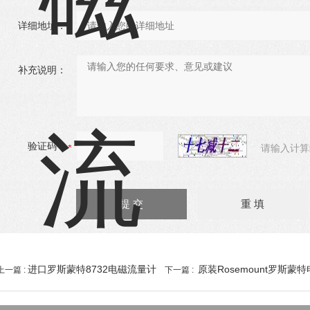
详细地址：
补充说明：
验证码：
请输入计算
进口罗斯蒙特8732电磁流量计
原装Rosemount罗斯蒙
上一篇 :
下一篇 :