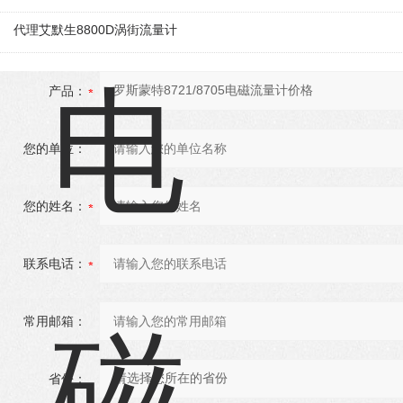
代理艾默生8800D涡街流量计
产品：
您的单位：
您的姓名：
联系电话：
常用邮箱：
省份：