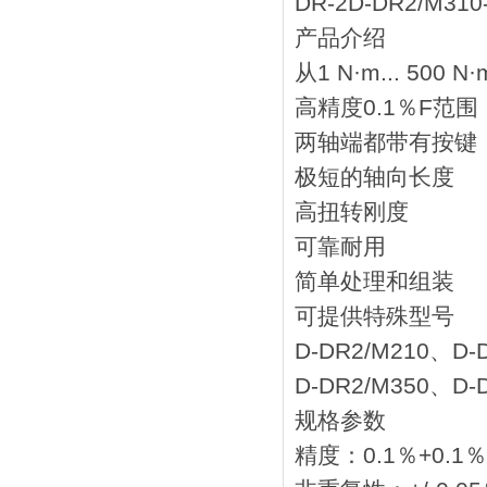
DR-2D-DR2/M310
产品介绍
从1 N·m... 500
高精度0.1％F范围
两轴端都带有按键
极短的轴向长度
高扭转刚度
可靠耐用
简单处理和组装
可提供特殊型号
D-DR2/M210、D-
D-DR2/M350、D-
规格参数
精度：0.1％+0.1％