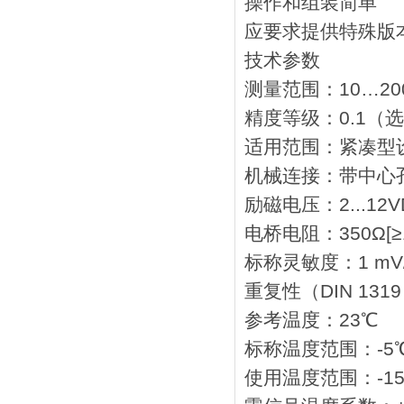
操作和组装简单
应要求提供特殊版
技术参数
测量范围：10…200
精度等级：0.1（选
适用范围：紧凑型
机械连接：带中心
励磁电压：2...12V
电桥电阻：350Ω[≥1
标称灵敏度：1 mV/V 
重复性（DIN 1319
参考温度：23℃
标称温度范围：-5℃.
使用温度范围：-15℃