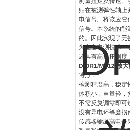
测量扭矩及转速、
贴在被测弹性轴上
电信号。将该应变
信号。本系统的能
的。因此实现了无
为应变电测技术。
还具有高抗扭刚度
D-DR1/M312 放
特点：
检测精度高，稳定
体积小，重量轻，
不需反复调零即可
没有导电环等磨损
传感器输出高电平