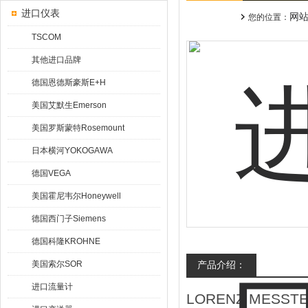
进口仪表
网
您的位置：
TSCOM
其他进口品牌
德国恩德斯豪斯E+H
美国艾默生Emerson
美国罗斯蒙特Rosemount
日本横河YOKOGAWA
德国VEGA
美国霍尼韦尔Honeywell
德国西门子Siemens
德国科隆KROHNE
美国索尔SOR
产品介绍：
进口流量计
LORENZ MESSTE