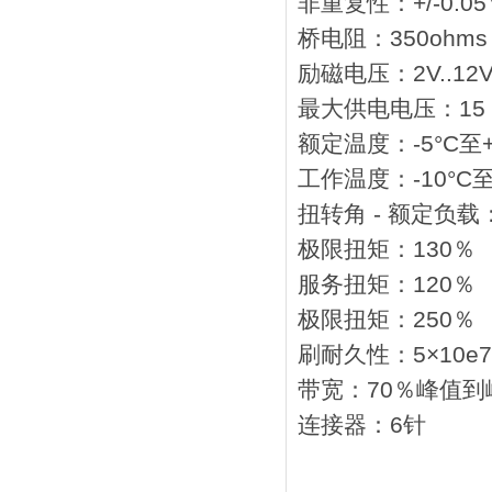
非重复性：+/-0.0
桥电阻：350ohms
励磁电压：2V..12
最大供电电压：15 
额定温度：-5°C至+
工作温度：-10°C至+
扭转角 - 额定负载：
极限扭矩：130％
服务扭矩：120％
极限扭矩：250％
刷耐久性：5×10e7 
带宽：70％峰值到
连接器：6针