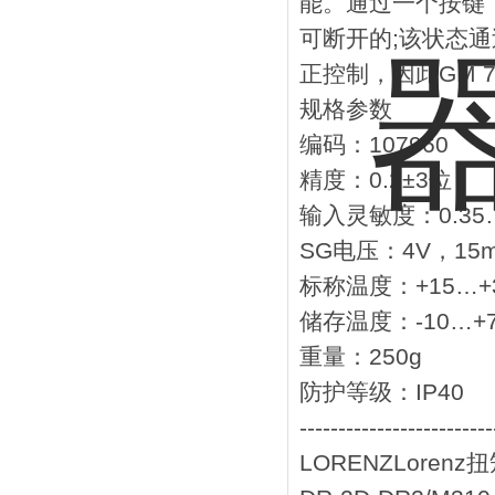
能。通过一个按键
可断开的;该状态通
正控制，因此GM
规格参数
编码：107960
精度：0.2±3位
输入灵敏度：0.35…
SG电压：4V，15
标称温度：+15…+
储存温度：-10…+
重量：250g
防护等级：IP40
-------------------------
LORENZLoren