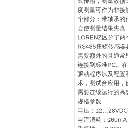
式传输，测量数据
度测量可作为非接
个部分：带轴承的
会使测量结果失真
LORENZ区分了
RS485扭矩传感
需要额外的且通常
连接到标准PC。
驱动程序以及配置
术，测试台应用，例
需要连续运行的高
规格参数
电压：12…28VDC
电流消耗：≤60mA