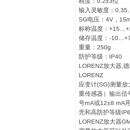
精度：0.2±3位
输入灵敏度：0.35…
SG电压：4V，15
标称温度：+15…+
储存温度：-10…+
重量：250g
防护等级：IP40
LORENZ放大器,
LORENZ
应变计(SG)测量
重传感器）输出信号转换
号mA或12±8 
壳和高防护等级IP
LORENZ放大器GM