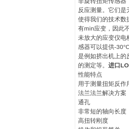
非旋转扭矩传感器
反应测量。它们是
使得我们的技术数
有min应变，因
未放大的应变仪电
感器可以提供-30
是例如挤出机上的
的测定等。
进口LO
性能特点
用于测量扭矩反作
法兰法兰解决方案
通孔
非常短的轴向长度
高扭转刚度