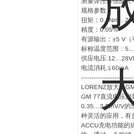
测量弹性体强度大可
规格参数
扭矩：0.1Nm…20
精度：0.05%
有源输出：±5 V（
标称温度范围：5…
供应电压:12…28V
电流消耗:≦60mA
-------------------------
LORENZ放大器GM
GM 77直流电压
0.35…3.5mV
种灵活的应用，有
ACCU充电功能