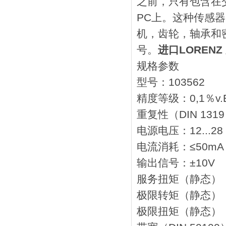
之前，只有包含在
PC上。这种传感
机，齿轮，轴承和
号。
进口LORENZ
规格参数
型号：103562
精度等级：0,1％v.E –
重复性（DIN 1319
电源电压：12...28
电流消耗：≤50mA
输出信号：±10V
服务扭矩（静态）：130
极限转矩（静态）：200
极限扭矩（静态）：300