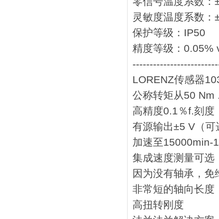
零信号温度系数：±0,02
灵敏度温度系数：±0,01
保护等级：IP50
精度等级：0.05% v. E
-------------------------
LORENZ传感器103
公称转矩从50 Nm ..
高精度0.1％f.刻度
有源输出±5 V（可选
加速至15000min-1
集成速度测量可选
因为没有轴承，免
非常短的轴向长度
高扭转刚度