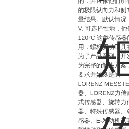
的，并且像他们所
的极限纵向力和侧
量结果。默认情况
V. 可选择性地，
120°C 这类传
用，螺杆驱动工具
为了产品系列，开
为完整的解决方案
要求并始终是的。
LORENZ MESS
器、LORENZ
式传感器、旋转力
器、特殊传感器、
感器、E-发动机