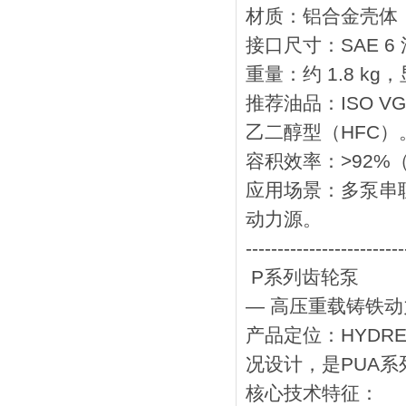
‌材质‌：‌铝合金
‌接口尺寸‌：‌SAE
‌重量‌：约 ‌1.8 
‌推荐油品‌：‌ISO 
乙二醇型（HFC）
‌容积效率‌：>92%（
‌应用场景‌：多
动力源。
-------------------------
P系列齿轮泵
— 高压重载铸铁动
‌产品定位‌：HY
况设计，是PUA
‌核心技术特征‌：