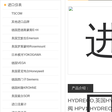
进口仪表
TSCOM
其他进口品牌
德国恩德斯豪斯E+H
美国艾默生Emerson
美国罗斯蒙特Rosemount
日本横河YOKOGAWA
德国VEGA
美国霍尼韦尔Honeywell
德国西门子Siemens
德国科隆KROHNE
产品介绍：
美国索尔SOR
HYDRECO,英国H
进口流量计
阀 HPV1,HYDRE