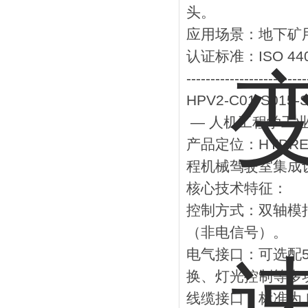
头。
‌应用场景‌：地下
‌认证标准‌：ISO
-------------------------
HPV2-C01-S015
— 人机工程学工业
‌产品定位‌：HYD
程机械驾驶室集成
‌核心技术特征‌：
‌控制方式‌：‌双轴
（非电信号）。
‌电气接口‌：可选配
换、灯光控制‌等多
‌线缆接口‌：标准为 ‌