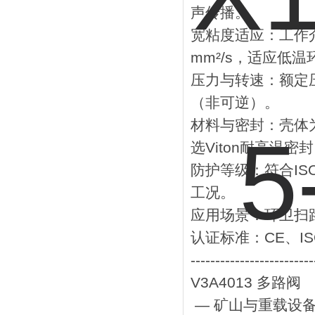
声传播。
‌宽粘度适应‌：工作介
mm²/s‌，适应低
‌压力与转速‌：额定压力
（非可逆）。
‌材料与密封‌：壳体
选Viton耐高温密
‌防护等级‌：符合‌IS
工况。
‌应用场景‌：环
‌认证标准‌：CE、ISO
-------------------------
V3A4013 多路阀
— 矿山与重载设备