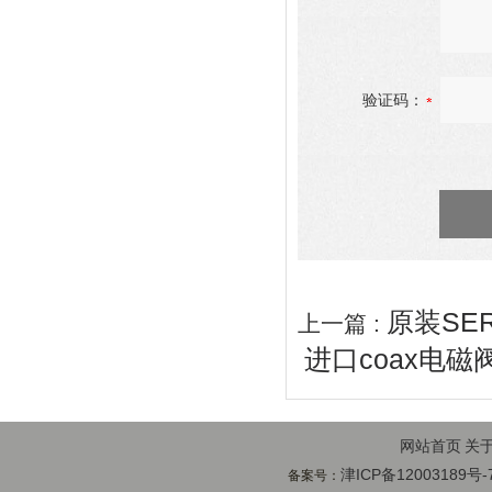
验证码：
原装SER
上一篇 :
进口coax电磁阀
网站首页
关
津ICP备12003189号-
备案号：