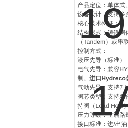
‌产品定位‌：单
设备设计，支持多
‌核心技术特征‌：
‌结构形式‌：‌铸铁
（Tandem）或串
‌控制方式‌：
‌液压先导‌（标准）：
‌电气先导‌：兼容HYDRE
制。
进口Hydreco
‌气动先导‌：支持7 
‌阀芯类型‌：支持
持阀‌（Load Hold
‌压力等级‌：主油路最大
‌接口标准‌：进/出油口为 