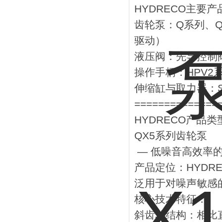
HYDRECO主要
‌齿轮泵‌：Q系列
驱动）
‌液压阀‌：先导控制
‌操作手柄‌：HP
‌伸缩缸与取力器‌：
==============
HYDRECO产品类
QX5系列齿轮泵
— 低噪音高效率的
‌产品定位‌：HY
泛用于对噪声敏感
‌核心技术特征‌：
‌斜齿轮结构‌：相