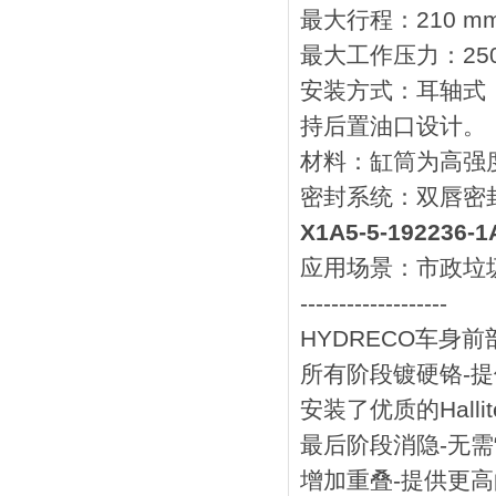
‌最大行程‌：‌210 m
‌最大工作压力‌：‌250
‌安装方式‌：‌耳轴式‌
持‌后置油口‌设计。
‌材料‌：缸筒为‌
‌密封系统‌：‌双唇密
X1A5-5-192236
‌应用场景‌：市
-------------------
HYDRECO车身
所有阶段镀硬铬-
安装了优质的Hall
最后阶段消隐-无需
增加重叠-提供更