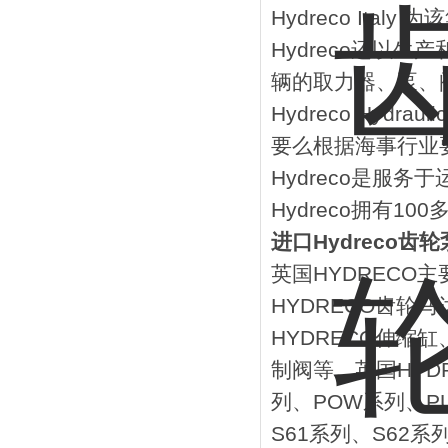
Hydreco Ita
Hydreco还以
辆的取力器、泵、
Hydreco Hy
要么根据海事行业
Hydreco是服
Hydreco拥有
进口Hydreco齿轮泵
英国HYDRECO主
HYDRECO齿轮马
HYDRECO伸缩缸
制阀等。英国HYD
列、POW系列、PU
S61系列、S62系