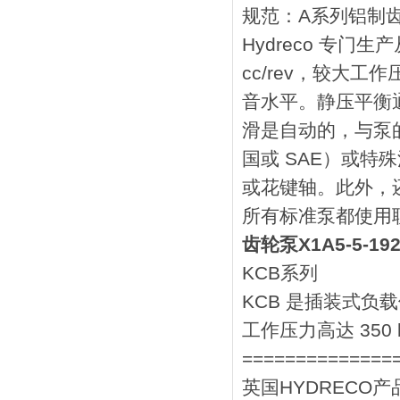
规范：A系列铝制
Hydreco 专门生产
cc/rev，较大工
音水平。静压平衡
滑是自动的，与泵
国或 SAE）或
或花键轴。此外，
所有标准泵都使用
齿轮泵X1A5-5-19
KCB系列
KCB 是插装式负载
工作压力高达 350 b
==============
英国HYDRECO产