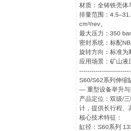
‌材质‌：‌全铸铁
‌排量范围‌：‌4.5–
cm³/rev‌。
‌最大压力‌：‌350 ba
‌密封系统‌：标配‌N
‌旋转方向‌：标准
‌应用场景‌：矿
-------------------------
S60/S62系列伸缩
— 重型设备举升与
‌产品定位‌：双级
计，提供长行程、
‌核心技术特征‌：
‌缸径‌：S60系列 ‌13