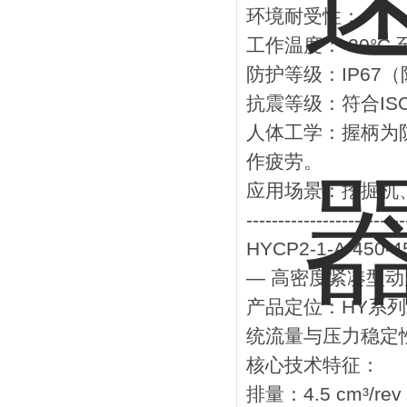
‌环境耐受性‌：
工作温度：‌-20°C 至
防护等级：‌IP67
抗震等级：符合ISO
‌人体工学‌：握柄为‌
作疲劳。
‌应用场景‌：挖掘
-------------------------
HYCP2-1-A-450
— 高密度紧凑型动
‌产品定位‌：HY
统流量与压力稳定
‌核心技术特征‌：
‌排量‌：‌4.5 cm³