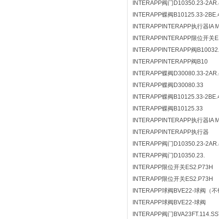
INTERAPP阀门D10350.23-2AR.
INTERAPP蝶阀B10125.33-2BE.
INTERAPPINTERAPP执行器IA Mot
INTERAPPINTERAPP限位开关ES
INTERAPPINTERAPP阀B10032.3
INTERAPPINTERAPP阀B10
INTERAPP蝶阀D30080.33-2AR.
INTERAPP蝶阀D30080.33
INTERAPP蝶阀B10125.33-2BE.
INTERAPP蝶阀B10125.33
INTERAPPINTERAPP执行器IA Mot
INTERAPPINTERAPP执行器
INTERAPP阀门D10350.23-2AR.
INTERAPP阀门D10350.23.
INTERAPP限位开关ES2.P73H
INTERAPP限位开关ES2.P73H
INTERAPP球阀BVE22-球阀（不
INTERAPP球阀BVE22-球阀
INTERAPP阀门BVA23FT.114.SS