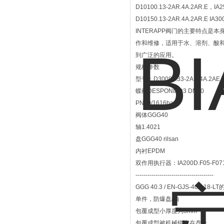
D10100.13-2AR.4A.2AR.E，IA2
D10150.13-2AR.4A.2AR.E IA30
INTERAPP阀门的主要特点
作和维修，适用于水、溶剂、酸
到广泛的应用。
规格参数
型号：D30080.33-2AR.4A.2AE.
蝶阀DESPONIAD3 DN80
PN10/1616bar
阀体GGG40
轴1.4021
盘GGG40 rilsan
内衬EPDM
双作用执行器：IA200D.F05-F07
---------------------------------------
GGG 40.3 / EN-GJS-400-18
单件，防爆盘/轴
包覆成型小厚度为3mm
包覆成型被机械锁定在盘上