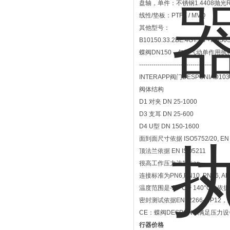
盘轴，单件：不锈钢1.4408抛光Ra
线性/垫板：PTFE / MVQ
其他型号：
B10150.33.2BE.4GT.TS +IA450
蝶阀DN150，包括气动单作用执
------------------------------------
INTERAPP阀门DESPONIAD10350
阀体结构
D1 对夹 DN 25-1000
D3 支耳 DN 25-600
D4 U型 DN 150-1600
面到面尺寸依据 ISO5752/20, EN 5
顶法兰依据 EN ISO5211
很高工作压力达16bar
连接标准为PN6,PN10, PN16, ANSI
温度范围是-20°C ~ 140°C，
密封测试依据EN12266-1/P1
CE：蝶阀DESPONIA满足压力设备
行器价格