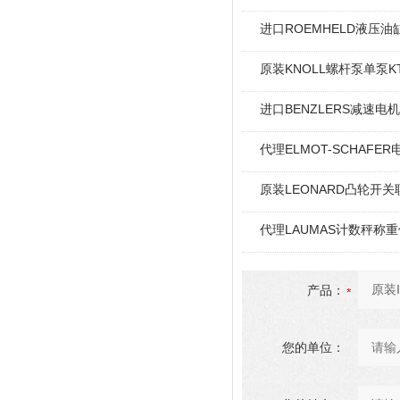
进口ROEMHELD液压油缸
原装KNOLL螺杆泵单泵KT
进口BENZLERS减速电机J
代理ELMOT-SCHAF
原装LEONARD凸轮开关
代理LAUMAS计数秤称
产品：
您的单位：