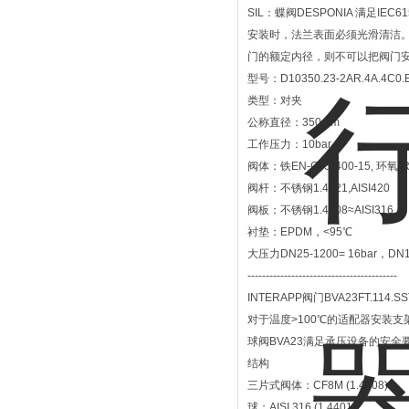
SIL：蝶阀DESPONIA 满足IE
安装时，法兰表面必须光滑清洁
门的额定内径，则不可以把阀门
型号：D10350.23-2AR.4A.4C0.
类型：对夹
公称直径：350mm
工作压力：10bar
阀体：铁EN-GJS-400-15, 环氧(Re
阀杆：不锈钢1.4021,AISI420
阀板：不锈钢1.4408≈AISI316
衬垫：EPDM，<95℃
大压力DN25-1200= 16bar，DN14
-----------------------------------------
INTERAPP阀门BVA23FT.114.SS
对于温度>100℃的适配器安装
球阀BVA23满足承压设备的安全要求
结构
三片式阀体：CF8M (1.4408)
球：AISI 316 (1.4401)