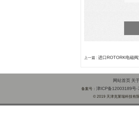
进口ROTORK电磁
上一篇 :
网站首页
关
津ICP备12003189号-
备案号：
© 2019 天津克莱瑞科技有限公