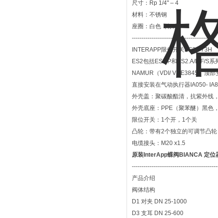
尺寸：Rp 1/4" – 4
材料：不锈钢
座圈：白色（标准）
---------------------------------------
INTERAPP限位开关ES2.P73H
ES2包括ES2.P和ES2.A/B/
NAMUR（VDI/ VDE3845）顶
直接安装在气动执行器IA050- IA
外壳盖：聚碳酸酯清，抗紫外线，
外壳底座：PPE（聚苯醚）黑色，自
限位开关：1个开，1个关
凸轮：带有2个独立的可调节凸轮
电缆接头：M20 x1.5
原装InterApp蝶阀BIANCA 定
--------------------------------------------
产品介绍
阀体结构
D1 对夹 DN 25-1000
D3 支耳 DN 25-600