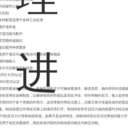
内花键空心轴
可定制
多种配置适用于各种工业应用
维护成本低
可选功能与配件
宽范围的减速比
输出配件种类繁多
适用于液压马达和电动马达的各种联轴器
圆柱轴输入
多片式负极停车制动器
ATEX II 2D认证
DNV型式认证
坚固而紧凑的轮式齿轮。多种不同的尺寸可确保紧凑性，耐高负荷，轴向和径向负载
齿轮采用合金钢制造，以确保很高的性能以及高抗冲击、径向和轴向应力。输入处的
作用归功于多个弹簧的作用力，这些弹簧作用在活塞上，活塞又将力传递给成对的固
递。制动器通过作用在活塞上的液压而打开。制动转矩和开启压力值的精度约为给定标
于0的反压力计算制动扭矩值。如果不是这种情况，则制动转矩以百分比降低到最小开启反压力/压
其用于动态负载操作，因此轮齿内部的负制动器功能仅为静态功能。