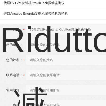
代理PVTVM发射机ProvibTech振动监测仪
进口Ansaldo Energia发电机燃气轮机汽轮机
产品：
您的单位：
您的姓名：
联系电话：
常用邮箱：
省份：