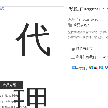
代理进口Reggiana Rid
产品时间：2025-10-10
简要描述：
坚固而紧凑的轮式齿轮。多种
负载能力以及多种比率选择，
打印当前页
发邮件给我们：524967
分享到：
产品介绍：
实心圆柱轴带键
实心六角形轴
带外部收缩盘的空心轴