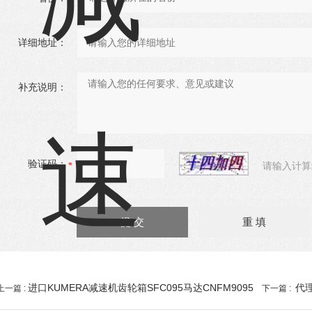
详细地址：
补充说明：
验证码：
请输入计算
进口KUMERA减速机齿轮箱SFC095马达CNFM9095
代理
上一篇 :
下一篇 :