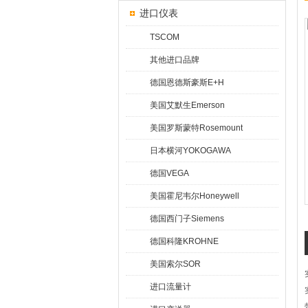
进口仪表
TSCOM
其他进口品牌
德国恩德斯豪斯E+H
美国艾默生Emerson
美国罗斯蒙特Rosemount
日本横河YOKOGAWA
德国VEGA
美国霍尼韦尔Honeywell
德国西门子Siemens
德国科隆KROHNE
美国索尔SOR
进口流量计