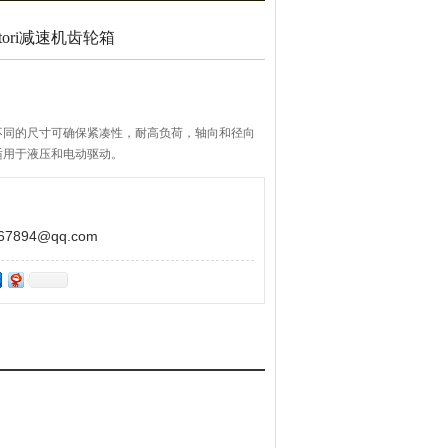
uttori减速机齿轮箱
不同的尺寸可确保紧凑性，耐高负荷，轴向和径向
适用于液压和电动驱动。
894@qq.com