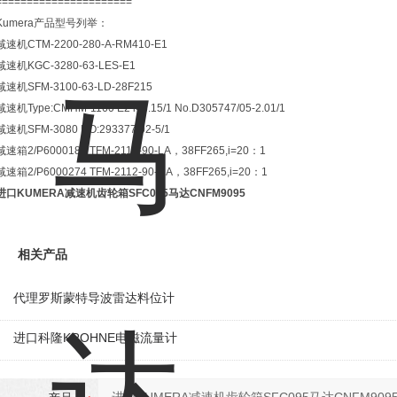
======================
Kumera产品型号列举：
减速机CTM-2200-280-A-RM410-E1
减速机KGC-3280-63-LES-E1
减速机SFM-3100-63-LD-28F215
减速机Type:CMHM-1160 E2 i=3.15/1 No.D305747/05-2.01/1
减速机SFM-3080 NO:293377/02-5/1
减速箱2/P6000185 TFM-2112-90-LA，38FF265,i=20：1
减速箱2/P6000274 TFM-2112-90-RA，38FF265,i=20：1
进口KUMERA减速机齿轮箱SFC095马达CNFM9095
相关产品
代理罗斯蒙特导波雷达料位计
进口科隆KROHNE电磁流量计