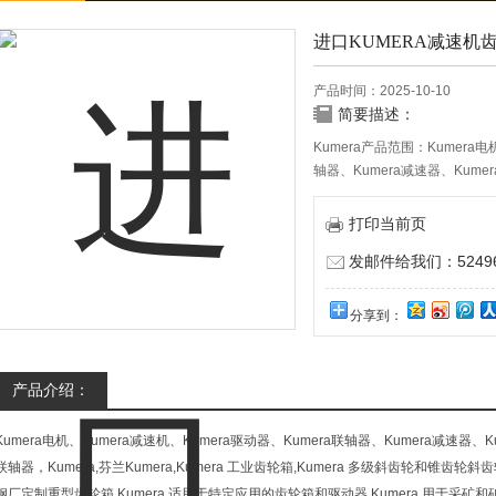
进口KUMERA减速机齿轮
产品时间：2025-10-10
简要描述：
Kumera产品范围：Kumera电
轴器、Kumera减速器、Kume
器。进口KUMERA减速机齿轮箱S
打印当前页
发邮件给我们：524967
分享到：
产品介绍：
Kumera电机、Kumera减速机、Kumera驱动器、Kumera联轴器、Kumera减速器、
联轴器，Kumera,芬兰Kumera,Kumera 工业齿轮箱,Kumera 多级斜齿轮和锥齿轮斜齿
钢厂定制重型齿轮箱,Kumera 适用于特定应用的齿轮箱和驱动器,Kumera 用于采矿和