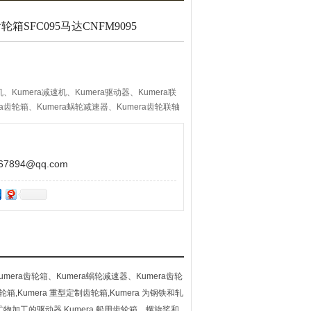
箱SFC095马达CNFM9095
机、Kumera减速机、Kumera驱动器、Kumera联
ra齿轮箱、Kumera蜗轮减速器、Kumera齿轮联轴
FC095马达CNFM9095
894@qq.com
Kumera齿轮箱、Kumera蜗轮减速器、Kumera齿轮
轮箱,Kumera 重型定制齿轮箱,Kumera 为钢铁和轧
矿物加工的驱动器,Kumera 船用齿轮箱、螺旋桨和