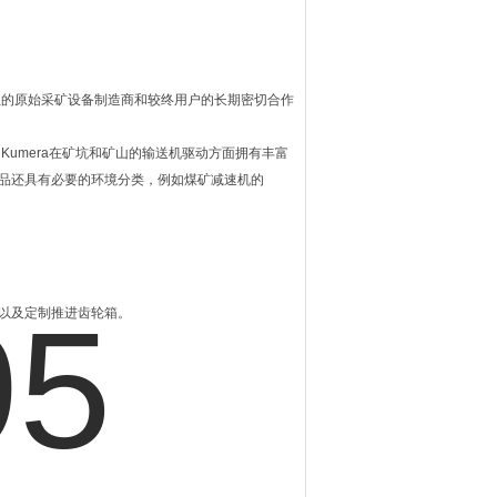
，
行业的原始采矿设备制造商和较终用户的长期密切合作
Kumera在矿坑和矿山的输送机驱动方面拥有丰富
产品还具有必要的环境分类，例如煤矿减速机的
箱以及定制推进齿轮箱。