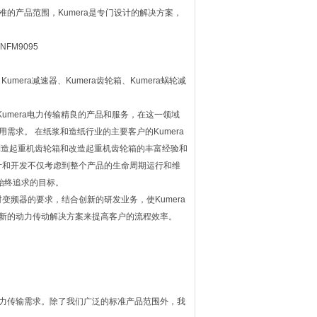
准的产品范围，Kumera是专门设计的解决方案，
、Kumera减速器、Kumera齿轮箱、Kumera蜗轮减
umera电力传输精良的产品和服务，在这一领域
需求。 在纸浆和造纸行业的主要客户的Kumera
、制造起重机齿轮箱和改造起重机齿轮箱的丰富经验和
计和开发不仅考虑到整个产品的生命周期运行和维
始终追求的目标。
业对变频器的要求，结合创新的研发业务，使Kumera
创新的动力传动解决方案来提高客户的流程效率。
动力传输需求。除了我们广泛的标准产品范围外，我