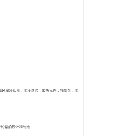
，
械风扇冷却器，水冷盘管，加热元件，轴端泵，水
档齿轮箱的设计和制造