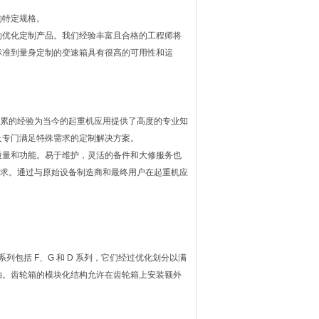
的特定规格。
的优化定制产品。我们经验丰富且合格的工程师将
标准到量身定制的变速箱具有很高的可用性和运
年来积累的经验为当今的起重机应用提供了高度的专业知
及专门满足特殊需求的定制解决方案。
质量和功能。易于维护，灵活的备件和大修服务也
苛刻要求。通过与原始设备制造商和最终用户在起重机应
系列包括 F、G 和 D 系列，它们经过优化划分以满
轴。齿轮箱的模块化结构允许在齿轮箱上安装额外