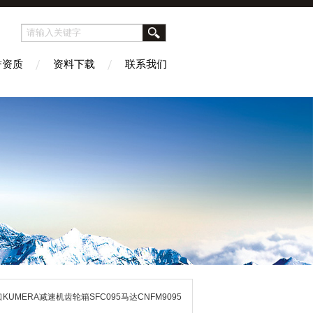
誉资质
资料下载
联系我们
口KUMERA减速机齿轮箱SFC095马达CNFM9095