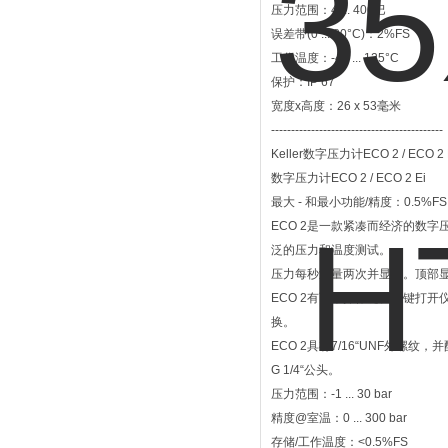
压力范围：4 ... 400巴
误差带(0 ... 80°C)：2%FS
工作温度：-40 ... 125°C
保护：IP 67
宽度x高度：26 x 53毫米
-------------------------------------------
Keller数字压力计ECO 2 / ECO 2
数字压力计ECO 2 / ECO 2 Ei
最大 - 和最小功能/精度：0.5%FS
ECO 2是一款紧凑而经济的数
泛的压力和温度测试。
压力每秒测量两次并显示。顶部
ECO 2有两个操作键。左键打
换。
ECO 2具有7/16“UNF外螺
G 1/4“公头。
压力范围：-1 ... 30 bar
精度@室温：0 ... 300 bar
存储/工作温度：<0.5%FS