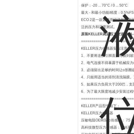
保护：-20 ... 70°C / 0 ... 50°C
最大 - 和最小功能/精度：0.5%FS
ECO 2是一款紧凑而经济的数
泛的压力和温度测试。
原装KELLER高温压力变送器PA-3
=========================
KELLER压力传感器安装注意事
1、不要将连接引脚直接弯曲到
2、电气连接不得暴露于机械应力
3、必须留出足够的时间让o形圈
4、只能用适当的溶剂清洗隔膜。
5、如果压力负荷大于200巴，
6、为了最大限度地减少安装过程
=========================
KELLER产品型号如下：
KELLER压力传感器
压敏电阻OEM压力传感器： 7S /
高科技微型压力传感器：2 Mi系