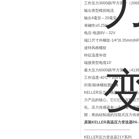
工作压力3000磅/平方英寸（2068
输出类型模拟电流
输出4毫安～20毫安
准确性±0.25%
电压-电源8V～32V
端口尺寸外螺纹-1/4"(6.35mm)NP
波特风格螺纹
特征温度补偿
端接类型电缆10'
最大压力6000磅/平方英寸（4136
工作温度-40℃～100℃
封装/箱体螺纹圆柱体
KELLER压力传感器10L系列
力产品的核心。它们已经在数百万
化。压力传感器有一个紧凑，坚
隙，将由硅制成的压阻式压力传
原装KELLER高温压力变送器PA-3
-------------------------------------
KELLER压力变送器21Y系列