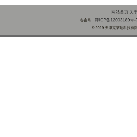
网站首页
关
津ICP备12003189号-
备案号：
© 2019 天津克莱瑞科技有限公