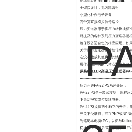
绝缘封装的压阻压力传感器
全焊接设计，无内部密封
小型化补偿电子设备
高带宽直接模拟信号路径
压力变送器用于将压力转换成标
所提及的各种系列压力变送器是
确保设备适合您的相应应用。如
关于压力变送器的特性信息，请
在没有达成其他协议的情况下，
用作测量介质的气体或液体必须
原装KELLER高温压力变送器PA-3
--------------------------------------------
压力开关PA-22 PS系列介绍：
PA-22 PS是一款紧凑型可编程
下激活报警或控制继电器。
PA-22PS提供两个独立的开关
开关不受磨损，可在PNP或NPN
到笔记本电脑/ PC，以便与Kell
切换阈值、滞后/窗口功能、常开