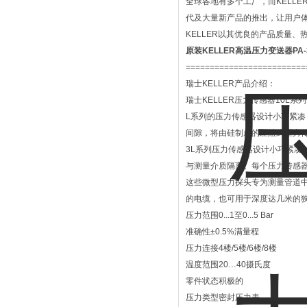
全球各地有多个工厂，而KELLE
代及大量新产品的推出，让用户体
KELLER以其优良的产品质量
原装KELLER高温压力变送器PA-3
=========================
瑞士KELLER产品介绍：
瑞士KELLER压力传感器10L系列
L系列的压力传感器设计小巧紧凑
间隙，将由硅制成的压阻式压力
3L系列压力传感器设计小巧紧凑
与测量介质隔离。每个压力传感
这些微型压力探头专为测量管道中
的电缆，也可用于深度达几米的
压力范围0...1至0...5 Bar
准确性±0.5%满量程
压力连接4楼/5楼/6楼/8楼
温度范围20…40摄氏度
零件状态积极的
压力类型密封压力表