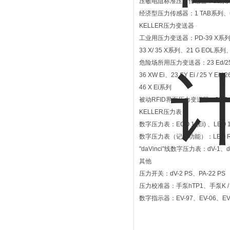
压敏电阻标准压力传感器：11系列
经济型压力传感器：1 TAB系列、6
KELLER压力变送器
工业用压力变送器：PD-39 X系列、
33 X/ 35 X系列、21 G EOL系列
危险场所用压力变送器：23 Ed/25 Ed, 33
36 XW Ei、23 SY Ei / 25 Y Ei
46 X Ei系列
被动RFID界面压力变送器：21 D 
KELLER压力表
数字压力表：ECO 1 (Ei) 、LEO 1 (
数字压力表（记录功能）：LEO Reco
"daVinci"线数字压力表：dV-1、dV
其他
压力开关：dV-2 PS、PA-22 PS
压力校准器：手泵hTP1、手泵K /
数字指示器：EV-97、EV-06、EV-1