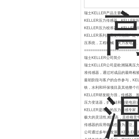
瑞士KELLER产品主要有：
KELLER压力传感器、KELLE
KELLER压力校准器、KELLER
KELLER系列产品使用范围广
压系统，工程机械，火力发电厂
=========================
瑞士KELLER公司简介
瑞士KELLER公司是欧洲隔离压
准传感器，通过对成品的最终检验
最初阶段与客户的合作参与，KE
铁，水利和环保项目及其他整个
KELLER研发能力强，传感器
压力变送器，扩散硅和陶瓷电容
KELLER是瑞士的压力传感专家，
极大的灵活性,精度高，且价格竞
传感器的应用领域也极为广泛。
公司通过多年的发展，KELLER