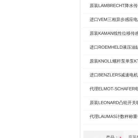
原装LAMBRECHT降水传感
进口VEM三相异步感应电机I
原装KAMAN线性位移传感
进口ROEMHELD液压油缸
原装KNOLL螺杆泵单泵KT
进口BENZLERS减速电机J
代理ELMOT-SCHAF
原装LEONARD凸轮开关
代理LAUMAS计数秤称
产品：