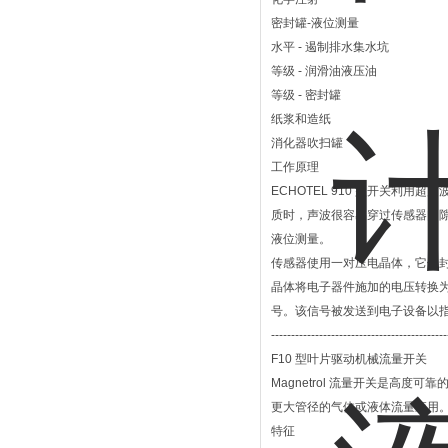
密封罐-液位测量
水平 - 遏制排水集水坑
等级 - 润滑油液压油
等级 - 密封罐
纸浆和造纸
消化器吹扫罐
工作原理
ECHOTEL 910 型开关利
质时，声波很容易穿过传感器间隙
液位测量。
传感器使用一对压电晶体，它们
晶体将电子器件施加的电压转换
号。该信号被发送到电子设备以
--------------------------------------------
F10 型叶片驱动机械流量开关
Magnetrol 流量开关是高度
更大管径的气体或液体流量应用
特征