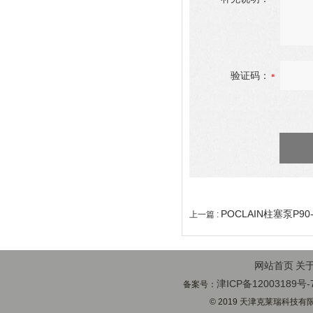
验证码：
POCLAIN柱塞泵P90-5
上一篇 :
网站首页
关
津ICP备12003189号-
备案号：
© 2019 天津克莱瑞科技有限公