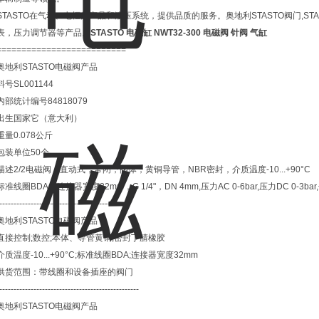
STASTO在气动、电枢的产品和液压系统，提供品质的服务。奥地利STASTO阀门,S
表，压力调节器等产品。
STASTO 电磁缸 NWT32-300 电磁阀 针阀 气缸
==========================
奥地利STASTO电磁阀产品
料号SL001144
内部统计编号84818079
出生国家它（意大利）
重量0.078公斤
包装单位50个
描述2/2电磁阀，直动式，常闭，阀体，黄铜导管，NBR密封，介质温度-10...+90°C
标准线圈BDA，连接器宽度32mm，G 1/4"，DN 4mm,压力AC 0-6bar,压力DC 0-3bar
----------------------------------------------
奥地利STASTO电磁阀产品
直接控制;数控;本体、导管黄铜;密封丁腈橡胶
介质温度-10...+90°C;标准线圈BDA;连接器宽度32mm
供货范围：带线圈和设备插座的阀门
-------------------------------------------------
奥地利STASTO电磁阀产品