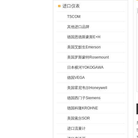
进口仪表
TSCOM
其他进口品牌
德国恩德斯豪斯E+H
美国艾默生Emerson
美国罗斯蒙特Rosemount
日本横河YOKOGAWA
德国VEGA
美国霍尼韦尔Honeywell
德国西门子Siemens
德国科隆KROHNE
美国索尔SOR
进口流量计