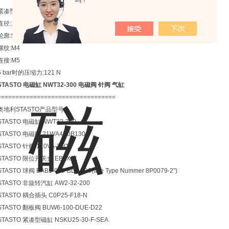
吗？
紧凑型气缸NSKU16-5-F
直径:16毫米
轮廓:5毫米
螺纹:M4
连接:M5
6 bar时的压缩力:121 N
STASTO 电磁缸 NWT32-300 电磁阀 针阀 气缸
=================================
奥地利STASTO产品型号：
STASTO 电磁缸 NWT32-300
STASTO 电磁阀 21WA4K0B130
STASTO 针阀 110VA-3/8"
STASTO 限位开关盒 EB0X01
STASTO 球阀 BAB1-009-BLTV-D0(alte Type Nummer 8P0079-2")
STASTO 非旋转汽缸 AW2-32-200
STASTO 耦合插头 C0P25-F18-N
STASTO 翻板阀 BUW6-100-DUE-D22
STASTO 紧凑型磁缸 NSKU25-30-F-SEA