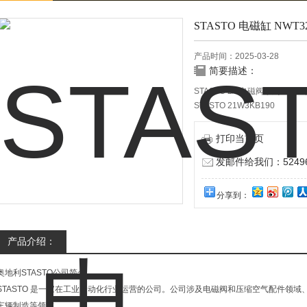
STASTO 电磁缸 NWT3
产品时间：2025-03-28
简要描述：
STASTO 2/2电磁阀系列SL200,
STASTO 21W3KB190
STASTO ATEX_REQUEST 21
STASTO 电磁缸 NWT32-300
打印当前页
STASTO ATEX_ANFRAGE 21
发邮件给我们：524967
分享到：
产品介绍：
奥地利STASTO公司简介
STASTO 是一家在工业自动化行业运营的公司。公司涉及电磁阀和压缩空气配件领
车辆制造等领域。