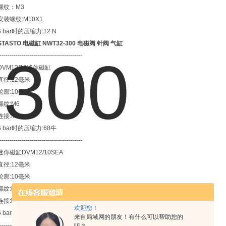
螺纹：M3
安装螺纹:M10X1
6 bar时的压缩力:12 N
STASTO 电磁缸 NWT32-300 电磁阀 针阀 气缸
-----------------------------------------
DVM12/10迷你磁缸
直径:12毫米
轮廓:10毫米
螺纹:M6
连接:M5
6 bar时的压缩力:68牛
-----------------------------------------
迷你磁缸DVM12/10SEA
直径:12毫米
轮廓:10毫米
螺纹:M6
连接:M5
欢迎您！
6 bar时的压缩力:44 N
来自局域网的朋友！有什么可以帮助您的
---------------------------------------