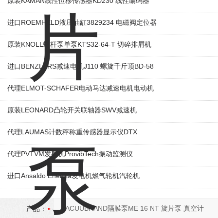
原装KAMAN线性位移传感器KD230 线性编码器
进口ROEMHELD液压油缸3829234 电磁阀定位器
原装KNOLL螺杆泵单泵KTS32-64-T 切碎排屑机
进口BENZLERS减速电机J110 螺旋千斤顶BD-58
代理ELMOT-SCHAFER电动马达减速电机电动机
原装LEONARD凸轮开关联轴器‌SWV减速机
代理LAUMAS计数秤称重传感器显示仪DTX
代理PVTVM发射机ProvibTech振动监测仪
进口Ansaldo Energia发电机燃气轮机汽轮机
产品：