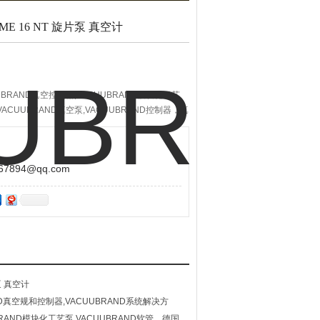
E 16 NT 旋片泵 真空计
UUBRAND真空控制器,VACUUBRAND模块化工艺
VACUUBRAND真空泵,VACUUBRAND控制器，真
学隔膜泵，旋片泵等产品。VACUUBRAND隔膜
894@qq.com
AND真空规和控制器,VACUUBRAND系统解决方
UBRAND模块化工艺泵,VACUUBRAND软管、德国