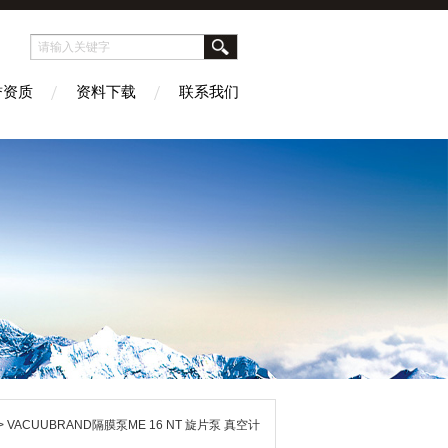
誉资质
资料下载
联系我们
> VACUUBRAND隔膜泵ME 16 NT 旋片泵 真空计