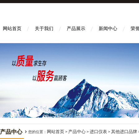
网站首页
关于我们
产品展示
新闻中心
荣
产品中心
网站首页
产品中心
进口仪表
其他进口品牌
您的位置：
>
>
>