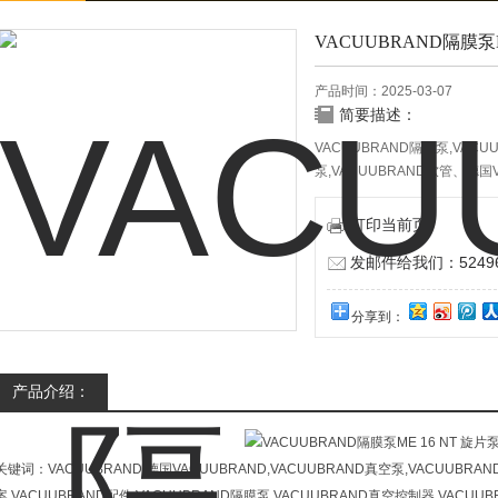
VACUUBRAND隔膜泵M
产品时间：2025-03-07
简要描述：
VACUUBRAND隔膜泵,VAC
泵,VACUUBRAND软管、德国
空计，隔膜泵，铝质隔膜泵，化
泵ME 16 NT 旋片泵 真空计
打印当前页
发邮件给我们：524967
分享到：
产品介绍：
关键词：VACUUBRAND,德国VACUUBRAND,VACUUBRAND真空泵,VACUUBR
案,VACUUBRAND配件,VACUUBRAND隔膜泵,VACUUBRAND真空控制器,VACU