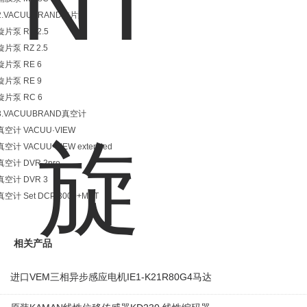
2.VACUUBRAND旋片泵
旋片泵 RE 2.5
旋片泵 RZ 2.5
旋片泵 RE 6
旋片泵 RE 9
旋片泵 RC 6
3.VACUUBRAND真空计
真空计 VACUU·VIEW
真空计 VACUU·VIEW extended
真空计 DVR 2pro
真空计 DVR 3
真空计 Set DCP 3000+MPT
相关产品
进口VEM三相异步感应电机IE1-K21R80G4马达