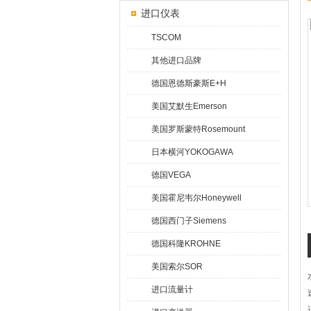
进口仪表
TSCOM
其他进口品牌
德国恩德斯豪斯E+H
美国艾默生Emerson
美国罗斯蒙特Rosemount
日本横河YOKOGAWA
德国VEGA
美国霍尼韦尔Honeywell
德国西门子Siemens
德国科隆KROHNE
美国索尔SOR
进口流量计