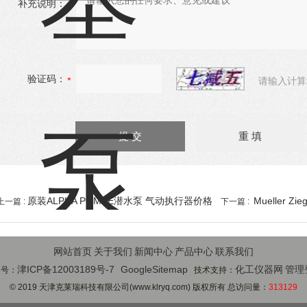
补充说明：
验证码：
请输入计算
原装ALPHA POMPE潜水泵 气动执行器价格
Mueller Z
上一篇 :
下一篇 :
网站首页
关于我们
新闻中心
产品中心
联系我们
津ICP备12003189号-7
GoogleSitemap
化工仪器网
管理
案号：
技术支持：
© 2019 天津克莱瑞科技有限公司(www.klryq.com) 版权所有 总访问量：
313129