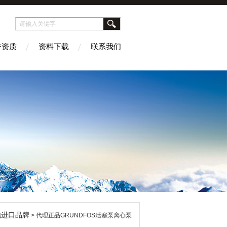
誉资质
资料下载
联系我们
他进口品牌
> 代理正品GRUNDFOS活塞泵离心泵