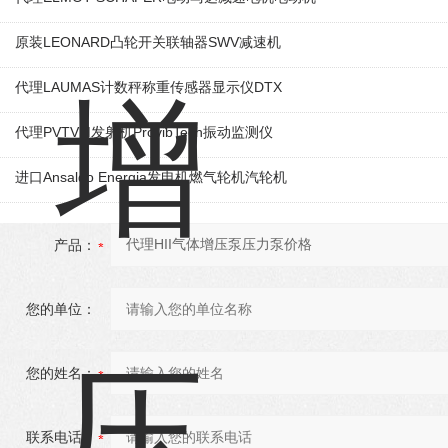
原装LEONARD凸轮开关联轴器‌SWV减速机
代理LAUMAS计数秤称重传感器显示仪DTX
代理PVTVM发射机ProvibTech振动监测仪
进口Ansaldo Energia发电机燃气轮机汽轮机
产品：
您的单位：
您的姓名：
联系电话：