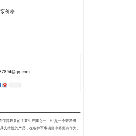
力泵价格
894@qq.com
用飞机提供地面保障设备的主要生产商之一。HII是一个研发组
和更具支持性的产品，在各种军事项目中将更有作为。