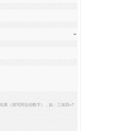
结果（填写阿拉伯数字），如：三加四=7