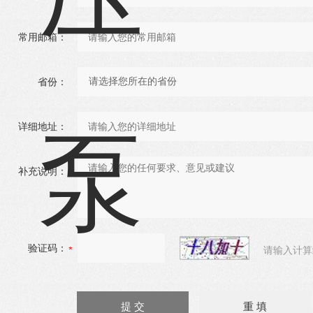
常用邮箱：
省份：
详细地址：
补充说明：
验证码：
请输入计算