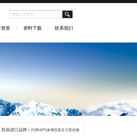
誉资质
资料下载
联系我们
其他进口品牌
>
> 代理HII气体增压泵压力泵价格