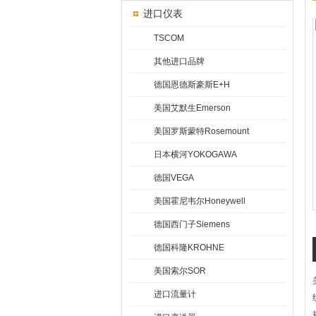
进口仪表
TSCOM
其他进口品牌
德国恩德斯豪斯E+H
美国艾默生Emerson
美国罗斯蒙特Rosemount
日本横河YOKOGAWA
德国VEGA
美国霍尼韦尔Honeywell
德国西门子Siemens
德国科隆KROHNE
美国索尔SOR
进口流量计