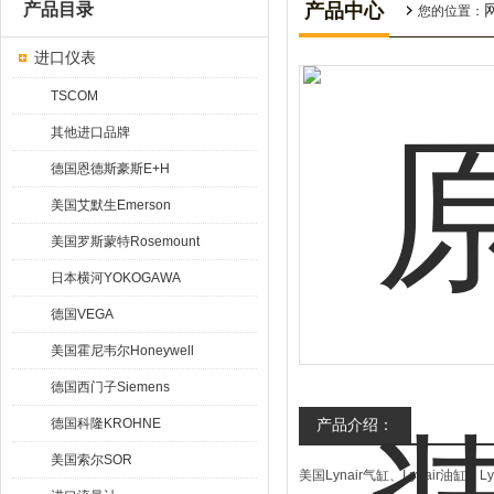
产品目录
产品中心
您的位置：
进口仪表
TSCOM
其他进口品牌
德国恩德斯豪斯E+H
美国艾默生Emerson
美国罗斯蒙特Rosemount
日本横河YOKOGAWA
德国VEGA
美国霍尼韦尔Honeywell
德国西门子Siemens
德国科隆KROHNE
产品介绍：
美国索尔SOR
美国Lynair气缸、Lynair油缸