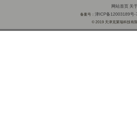
网站首页
关
津ICP备12003189号-
备案号：
© 2019 天津克莱瑞科技有限公