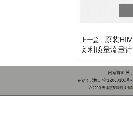
原装HI
上一篇 :
奥利质量流量计7
网站首页
关
津ICP备12003189号-
备案号：
© 2019 天津克莱瑞科技有限公