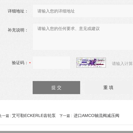
详细地址：
补充说明：
验证码：
请输入计算
艾可勒ECKERLE齿轮泵
进口AMCO轴流阀减压阀
上一篇 :
下一篇 :