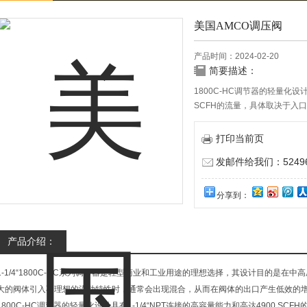
美国AMCO调压阀
产品时间：2024-02-20
简要描述：
1800C-HC调节器的轻量化设计
SCFH的流量，具体取决于入
系列。
打印当前页
发邮件给我们：524967
分享到：
产品介绍：
1-1/4“1800C-HC系列调节器是轻型商业和工业用途的理想选择，其设计目的是
大的阀体引入不理想的流动特性时，通常会出现混合，从而在阀体的出口产生低效的
1800C-HC调节器的轻量化设计具有1-1/4“NPT连接的高容量能力和高达4900 