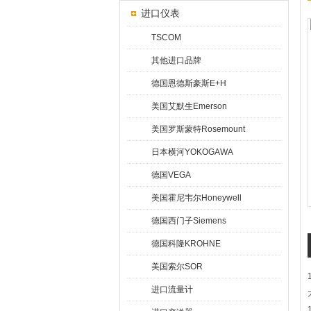
进口仪表
TSCOM
其他进口品牌
德国恩德斯豪斯E+H
美国艾默生Emerson
美国罗斯蒙特Rosemount
日本横河YOKOGAWA
德国VEGA
美国霍尼韦尔Honeywell
德国西门子Siemens
德国科隆KROHNE
美国索尔SOR
进口流量计