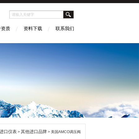
誉资质
资料下载
联系我们
进口仪表
其他进口品牌
>
> 美国AMCO调压阀