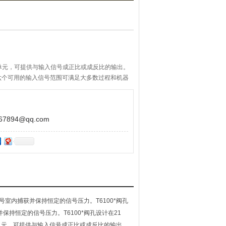
可逆单元，可提供与输入信号成正比或成反比的输出。
六个可用的输入信号范围可满足大多数过程和机器
894@qq.com
在信号室内捕获并保持恒定的信号压力。T6100*阀孔
并保持恒定的信号压力。T6100*阀孔设计在21
场可逆单元，可提供与输入信号成正比或成反比的输出。