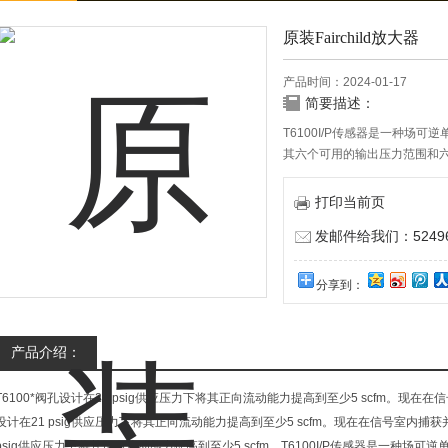
原装Fairchild放大器
产品时间：2024-01-17
简要描述：
T6100I/P传感器是一种场
其六个可用的输出压力范围和
要求。
打印当前页
发邮件给我们：524967
分享到：
产品介绍：
T6100*阀孔设计在21 psig供应压力下将其正向流动能力提高到至少5 scfm。现在
设计在21 psig供应压力下将其正向流动能力提高到至少5 scfm。现在在信号室内捕获
psig供应压力下将其正向流动能力提高到至少5 scfm。T6100I/P传感器是一种