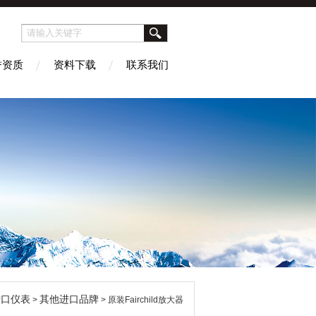
誉资质
资料下载
联系我们
进口仪表
其他进口品牌
>
> 原装Fairchild放大器