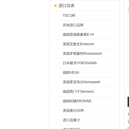
进口仪表
TSCOM
其他进口品牌
德国恩德斯豪斯E+H
美国艾默生Emerson
美国罗斯蒙特Rosemount
日本横河YOKOGAWA
德国VEGA
美国霍尼韦尔Honeywell
德国西门子Siemens
德国科隆KROHNE
美国索尔SOR
进口流量计