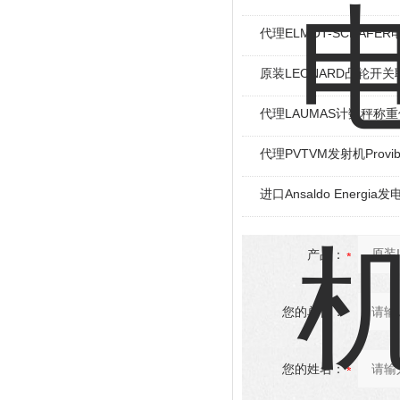
代理ELMOT-SCHAF
原装LEONARD凸轮开关
代理LAUMAS计数秤称
代理PVTVM发射机Provi
进口Ansaldo Energ
产品：
您的单位：
您的姓名：