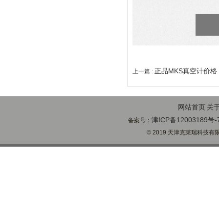
正品MKS真空计价格
上一篇 :
网站首页
关
津ICP备12003189号-
备案号：
© 2019 天津克莱瑞科技有限公