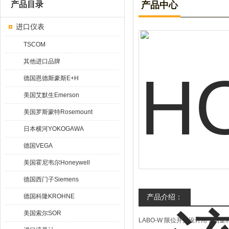
产品目录
产品中心
进口仪表
TSCOM
其他进口品牌
德国恩德斯豪斯E+H
美国艾默生Emerson
美国罗斯蒙特Rosemount
日本横河YOKOGAWA
德国VEGA
美国霍尼韦尔Honeywell
德国西门子Siemens
德国科隆KROHNE
产品介绍：
美国索尔SOR
LABO-W 限位开关设计用于测