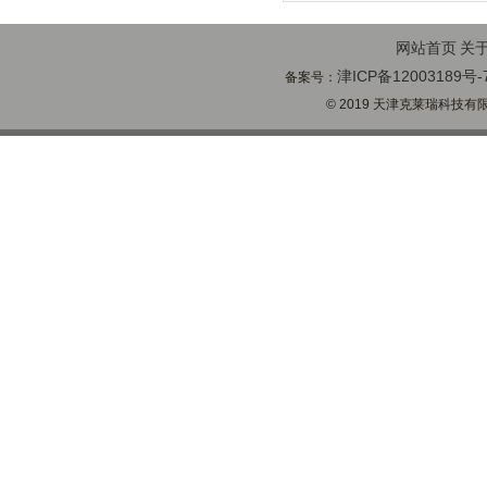
网站首页
关
津ICP备12003189号-
备案号：
© 2019 天津克莱瑞科技有限公